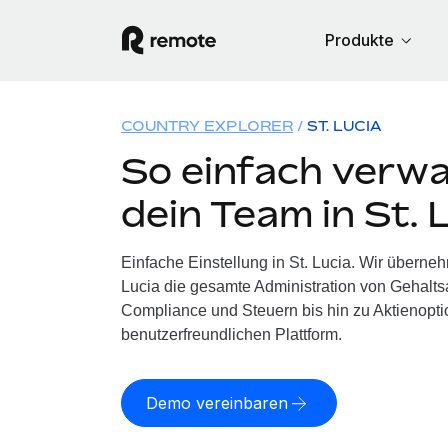
Produkte
COUNTRY EXPLORER
ST. LUCIA
So einfach verwa
dein Team in St. 
Einfache Einstellung in St. Lucia. Wir überneh
Lucia die gesamte Administration von Gehalts
Compliance und Steuern bis hin zu Aktienoptio
benutzerfreundlichen Plattform.
Demo vereinbaren