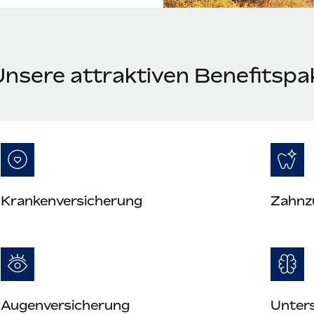
Unsere attraktiven Benefitspak
Krankenversicherung
Zahnz
Augenversicherung
Unter