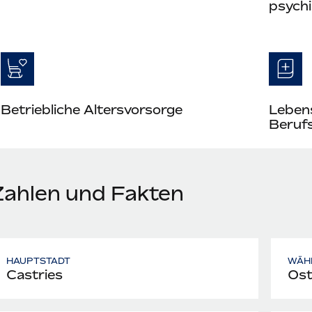
psych
Betriebliche Altersvorsorge
Leben
Berufs
Zahlen und Fakten
HAUPTSTADT
WÄH
Castries
Ost