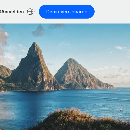
Anmelden
Demo vereinbaren