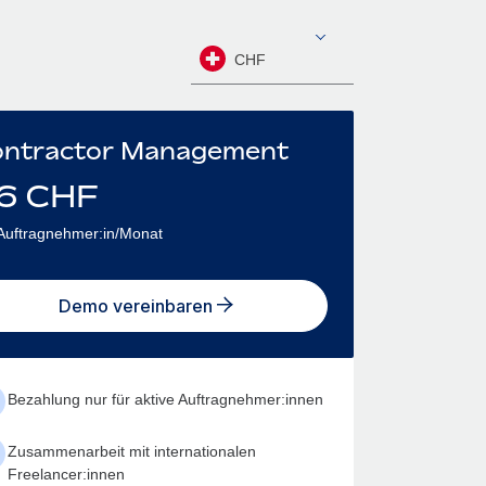
CHF
ntractor Management
6
CHF
Auftragnehmer:in/Monat
Demo vereinbaren
Bezahlung nur für aktive Auftragnehmer:innen
Zusammenarbeit mit internationalen
Freelancer:innen