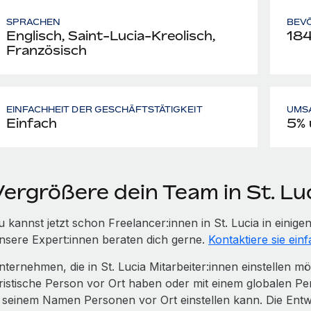
SPRACHEN
BEV
Englisch, Saint-Lucia-Kreolisch,
184
Französisch
EINFACHHEIT DER GESCHÄFTSTÄTIGKEIT
UMS
Einfach
5% 
Vergrößere dein Team in St. Lu
u kannst jetzt schon Freelancer:innen in St. Lucia in ein
nsere Expert:innen beraten dich gerne.
Kontaktiere sie einf
nternehmen, die in St. Lucia Mitarbeiter:innen einstellen 
uristische Person vor Ort haben oder mit einem globalen Pe
n seinem Namen Personen vor Ort einstellen kann. Die Entwi