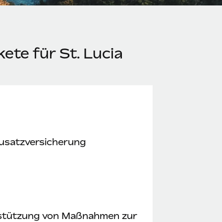
ete für St. Lucia
usatzversicherung
stützung von Maßnahmen zur