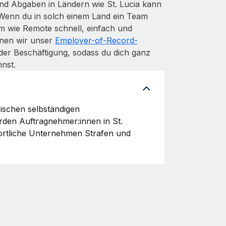
nd Abgaben in Ländern wie St. Lucia kann
 Wenn du in solch einem Land ein Team
m wie Remote schnell, einfach und
denen wir unser
Employer-of-Record-
der Beschäftigung, sodass du dich ganz
nst.
wischen selbständigen
rden Auftragnehmer:innen in St.
wortliche Unternehmen Strafen und