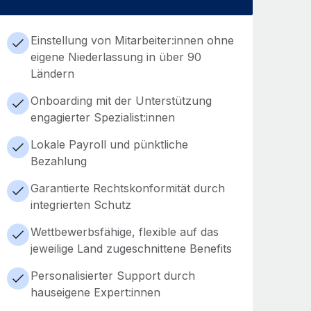
Einstellung von Mitarbeiter:innen ohne
eigene Niederlassung in über 90
Ländern
Onboarding mit der Unterstützung
engagierter Spezialist:innen
Lokale Payroll und pünktliche
Bezahlung
Garantierte Rechtskonformität durch
integrierten Schutz
Wettbewerbsfähige, flexible auf das
jeweilige Land zugeschnittene Benefits
Personalisierter Support durch
hauseigene Expert:innen