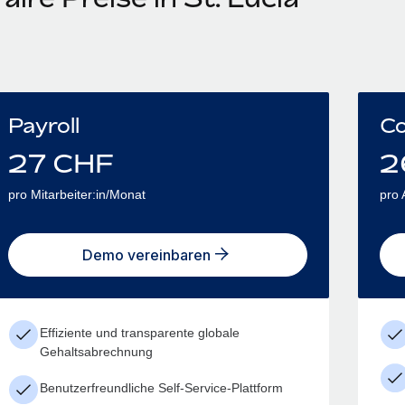
Payroll
Co
27
CHF
2
pro Mitarbeiter:in/Monat
pro 
Demo vereinbaren
Effiziente und transparente globale
Gehaltsabrechnung
Benutzerfreundliche Self-Service-Plattform