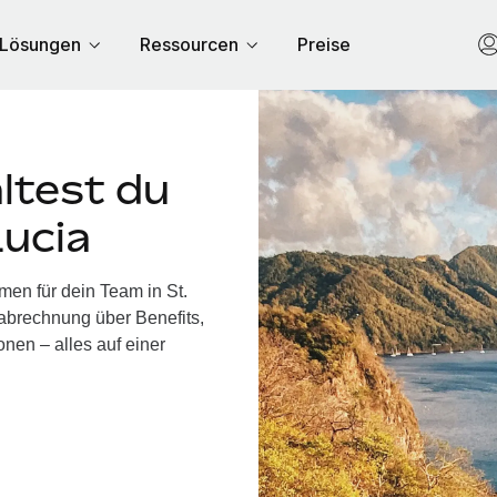
Lösungen
Ressourcen
Preise
ltest du
Lucia
men für dein Team in St.
abrechnung über Benefits,
nen – alles auf einer