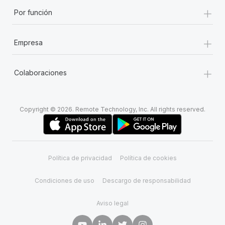
+
Por función
+
Empresa
+
Colaboraciones
Copyright © 2026. Remote Technology, Inc. All rights reserved.
Política de privacidad
Política de cookies
Condiciones de uso
Descargo de responsabilidad
Aviso legal