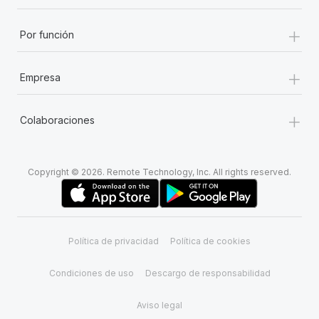
+
Por función
+
Empresa
+
Colaboraciones
Copyright © 2026. Remote Technology, Inc. All rights reserved.
Política de privacidad
Política de cookies
Condiciones de uso
Descargo de responsabilidad
Aviso legal