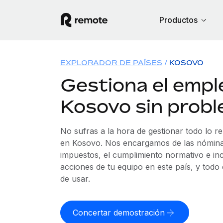
Productos
EXPLORADOR DE PAÍSES
KOSOVO
Gestiona el empl
Kosovo sin prob
No sufras a la hora de gestionar todo lo r
en Kosovo. Nos encargamos de las nóminas
impuestos, el cumplimiento normativo e in
acciones de tu equipo en este país, y todo
de usar.
Concertar demostración