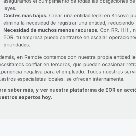
aseguramos el cumplimiento de todas las obligaciones de
leyes.
Costes más bajos.
Crear una entidad legal en Kosovo pu
elimina la necesidad de registrar una entidad, reduciendo 
Necesidad de muchos menos recursos.
Con RR. HH., nó
EOR, tu empresa puede centrarse en escalar operaciones 
prioridades.
demás, en Remote contamos con nuestra propia entidad le
ecesitamos confiar en terceros, que pueden ocasionar retra
xperiencia negativa para el empleado. Todos nuestros servi
uestros especialistas locales, se ofrecen internamente.
ara saber más, y ver nuestra plataforma de EOR en acci
uestros expertos hoy.