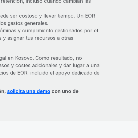
 retención, incluso cuando cambian las
ede ser costoso y llevar tiempo. Un EOR
los gastos generales.
minas y cumplimiento gestionados por el
y asignar tus recursos a otras
gal en Kosovo. Como resultado, no
sos y costes adicionales y dar lugar a una
cios de EOR, incluido el apoyo dedicado de
ón,
solicita una demo
con uno de