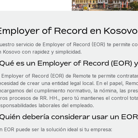
Employer of Record en Kosovo
uestro servicio de Employer of Record (EOR) te permite cont
n Kosovo con rapidez y simplicidad.
Qué es un Employer of Record (EOR) 
l Employer of Record (EOR) de Remote te permite contrata
cesidad de crear una entidad legal local. En el papel, Remo
ncargamos del cumplimiento normativo, la nómina, las presta
ros procesos de RR. HH., pero tú mantienes el control total
esponsabilidades laborales del empleado.
Quién debería considerar usar un EO
n EOR puede ser la solución ideal si tu empresa: