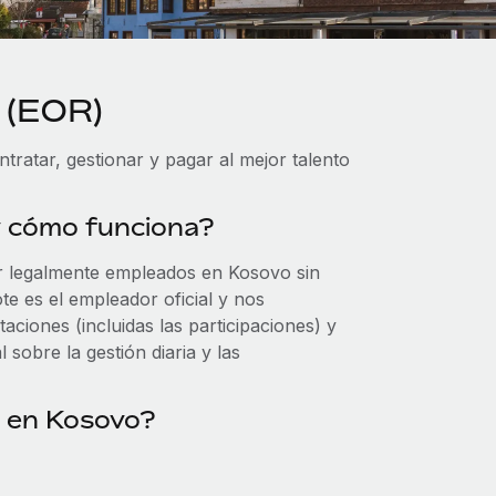
 (EOR)
ratar, gestionar y pagar al mejor talento
y cómo funciona?
r legalmente empleados en Kosovo sin
te es el empleador oficial y nos
ciones (incluidas las participaciones) y
 sobre la gestión diaria y las
R en Kosovo?