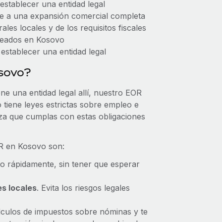
stablecer una entidad legal
e a una expansión comercial completa
les locales y de los requisitos fiscales
pleados en Kosovo
establecer una entidad legal
sovo?
ne una entidad legal allí, nuestro EOR
 tiene leyes estrictas sobre empleo e
za que cumplas con estas obligaciones
OR en Kosovo son:
to rápidamente, sin tener que esperar
s locales
. Evita los riesgos legales
lculos de impuestos sobre nóminas y te