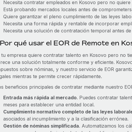
Necesita contratar empleados en Kosovo pero no quiere e
Está probando mercados locales antes de comprometers
Quiere garantizar el pleno cumplimiento de las leyes labora
Necesita una forma rápida y rentable de incorporar em
Necesita una solución de contratación temporal antes de 
Por qué usar el EOR de Remote en Ko
i tu empresa quiere contratar talento en Kosovo pero no tie
frece una solución totalmente conforme y eficiente. Kosovo
mpuestos sobre nóminas, y nuestro servicio de EOR garanti
egales mientras te permite crecer rápidamente.
os beneficios principales de contratar mediante nuestro E
Entrada más rápida al mercado
. Puedes contratar talen
meses para establecer una entidad local.
Cumplimiento normativo completo de las leyes laborale
asociados al incumplimiento y a la clasificación errónea.
Gestión de nóminas simplificada
. Automatizamos los cá