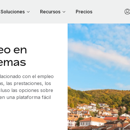
Soluciones
Recursos
Precios
eo en
lemas
elacionado con el empleo
, las prestaciones, los
cluso las opciones sobre
 en una plataforma fácil