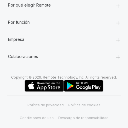
+
Por qué elegir Remote
+
Por función
+
Empresa
+
Colaboraciones
Copyright © 2026. Remote Technology, Inc. All rights reserved.
Política de privacidad
Política de cookies
Condiciones de uso
Descargo de responsabilidad