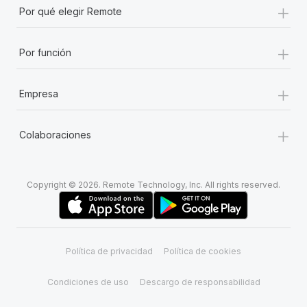
+
Por qué elegir Remote
+
Por función
+
Empresa
+
Colaboraciones
Copyright © 2026. Remote Technology, Inc. All rights reserved.
Política de privacidad
Política de cookies
Condiciones de uso
Descargo de responsabilidad