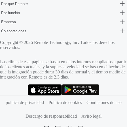
Por qué Remote
Por función
Empresa
Colaboraciones
Copyright © 2026 Remote Technology, Inc. Todos los derechos
reservados.
Las cifras de esta página se basan en datos internos recopilados a partir
de los clientes actuales, y la supuesta velocidad se basa en el hecho de
que la integración puede durar 30 días de normal y el tiempo medio de
integración con Remote es de 2,3 días.
(se abre en una pestaña nueva)
(se abre en una pestaña nueva)
política de privacidad
Política de cookies
Condiciones de uso
Descargo de responsabilidad
Aviso legal