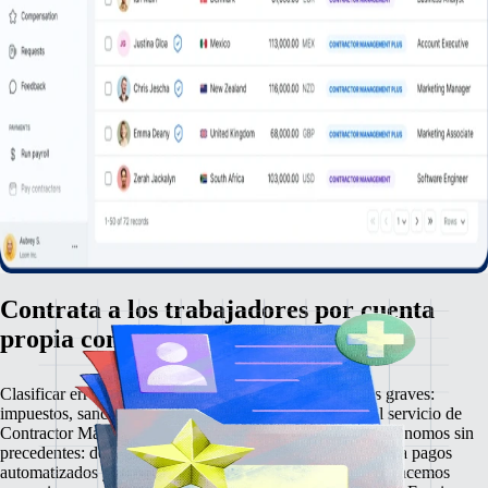
Contrata a los trabajadores por cuenta
propia con confianza
Clasificar erróneamente a un empleado conlleva riesgos graves:
impuestos, sanciones, multas y daños a la reputación. El servicio de
Contractor Management Plus garantiza una gestión de autónomos sin
precedentes: desde una gestión de integración sencilla hasta pagos
automatizados y contratos locales sólidos, en Remote no hacemos