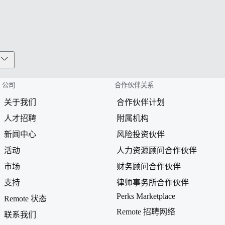
公司
合作伙伴关系
关于我们
合作伙伴计划
人才招聘
附属机构
新闻中心
风险投资伙伴
活动
人力资源顾问合作伙伴
市场
财务顾问合作伙伴
支持
律师事务所合作伙伴
Perks Marketplace
Remote 状态
Remote 招聘网络
联系我们