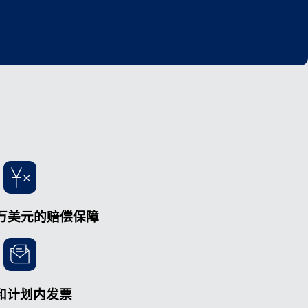
0 万美元的赔偿保障
和计划内发票