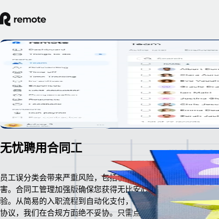
担心人员误分类风险？选择 Remote 合同
理加强版，从此高枕无忧。
在 200 多个国家和地区放心地雇佣合同工，并享有针对人员误
预定演示
开始使用
无忧聘用合同工
员工误分类会带来严重风险，包括税务问题、处罚、罚款和声誉
害。合同工管理加强版确保您获得无比安心、顺畅的合同工管理
验。从简易的入职流程到自动化支付，再到严谨可靠的本地化合
协议，我们在合规方面绝不妥协。只需点击几下，即可开始为合