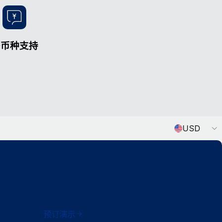
多币种支持
Currency
USD
预订演示