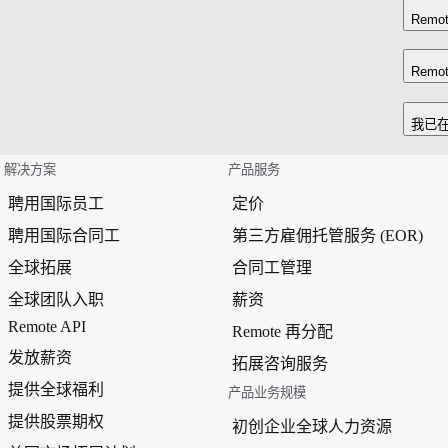
Rem
Rem
我已在
解决方案
产品服务
聘用国际员工
定价
聘用国际合同工
第三方雇佣托管服务 (EOR)
全球拓展
合同工管理
全球团队入职
薪资
Remote API
Remote 再分配
发放薪资
拓展咨询服务
提供全球福利
产品业务规模
提供股票期权
初创企业全球人力资源