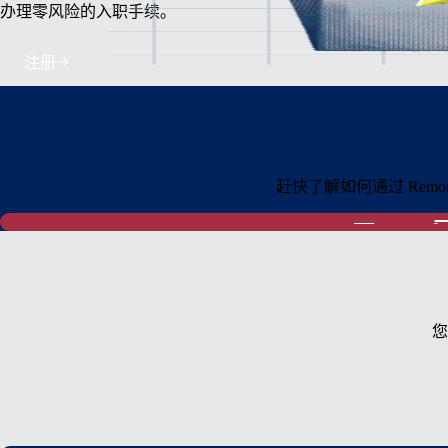
办理零风险的入职手续。
注册
赶快了解如何通过 Re
您