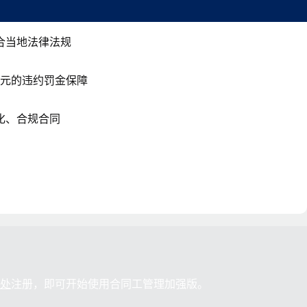
合当地法律法规
万美元的违约罚金保障
化、合规合同
此处
注册，即可开始使用合同工管理加强版。