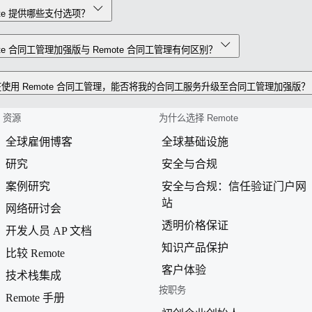
ote 提供哪些支付选项？
ote 合同工管理加强版与 Remote 合同工管理有何区别？
使用 Remote 合同工管理，能否将我的合同工服务升级至合同工管理加强版？
资源
为什么选择 Remote
全球雇佣博客
全球基础设施
研究
安全与合规
案例研究
安全与合规：信任验证门户网
站
网络研讨会
透明价格保证
开发人员 AP 文档
知识产品保护
比较 Remote
客户体验
技术栈集成
按职务
Remote 手册