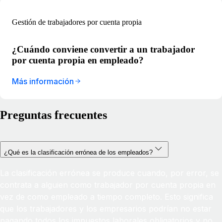
Gestión de trabajadores por cuenta propia
¿Cuándo conviene convertir a un trabajador
por cuenta propia en empleado?
Más información
Preguntas frecuentes
¿Qué es la clasificación errónea de los empleados?
La clasificación errónea se produce cuando, por error, se
contrata a alguien como trabajador por cuenta propia en
vez de como empleado a tiempo completo. Esto significa
que los trabajadores y los empresarios podrían no estar
pagando todos los impuestos laborales obligatorios y no