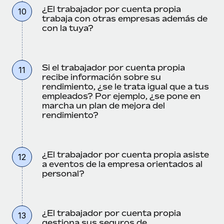
¿El trabajador por cuenta propia
10
trabaja con otras empresas además de
con la tuya?
Si el trabajador por cuenta propia
11
recibe información sobre su
rendimiento, ¿se le trata igual que a tus
empleados? Por ejemplo, ¿se pone en
marcha un plan de mejora del
rendimiento?
¿El trabajador por cuenta propia asiste
12
a eventos de la empresa orientados al
personal?
¿El trabajador por cuenta propia
13
gestiona sus seguros de