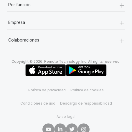
+
Por función
+
Empresa
+
Colaboraciones
Copyright © 2026. Remote Technology, Inc. All rights reserved.
Política de privacidad
Política de cookies
Condiciones de uso
Descargo de responsabilidad
Aviso legal