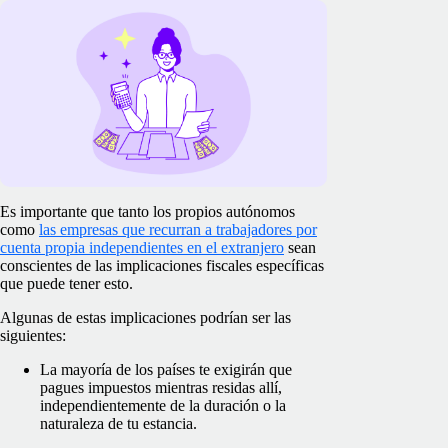
Es importante que tanto los propios autónomos
como
las empresas que recurran a trabajadores por
cuenta propia independientes en el extranjero
sean
conscientes de las implicaciones fiscales específicas
que puede tener esto.
Algunas de estas implicaciones podrían ser las
siguientes:
La mayoría de los países te exigirán que
pagues impuestos mientras residas allí,
independientemente de la duración o la
naturaleza de tu estancia.