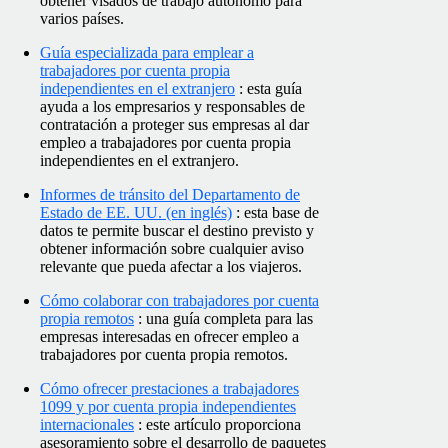
obtener visados de trabajo autónomo para
varios países.
Guía especializada para emplear a
trabajadores por cuenta propia
independientes en el extranjero
: esta guía
ayuda a los empresarios y responsables de
contratación a proteger sus empresas al dar
empleo a trabajadores por cuenta propia
independientes en el extranjero.
Informes de tránsito del Departamento de
Estado de EE. UU. (en inglés)
: esta base de
datos te permite buscar el destino previsto y
obtener información sobre cualquier aviso
relevante que pueda afectar a los viajeros.
Cómo colaborar con trabajadores por cuenta
propia remotos
: una guía completa para las
empresas interesadas en ofrecer empleo a
trabajadores por cuenta propia remotos.
Cómo ofrecer prestaciones a trabajadores
1099 y por cuenta propia independientes
internacionales
: este artículo proporciona
asesoramiento sobre el desarrollo de paquetes