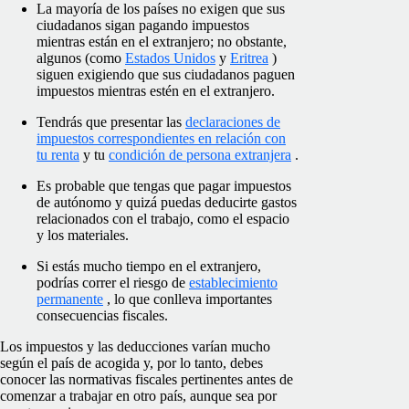
La mayoría de los países no exigen que sus
ciudadanos sigan pagando impuestos
mientras están en el extranjero; no obstante,
algunos (como
Estados Unidos
y
Eritrea
)
siguen exigiendo que sus ciudadanos paguen
impuestos mientras estén en el extranjero.
Tendrás que presentar las
declaraciones de
impuestos correspondientes en relación con
tu renta
y tu
condición de persona extranjera
.
Es probable que tengas que pagar impuestos
de autónomo y quizá puedas deducirte gastos
relacionados con el trabajo, como el espacio
y los materiales.
Si estás mucho tiempo en el extranjero,
podrías correr el riesgo de
establecimiento
permanente
, lo que conlleva importantes
consecuencias fiscales.
Los impuestos y las deducciones varían mucho
según el país de acogida y, por lo tanto, debes
conocer las normativas fiscales pertinentes antes de
comenzar a trabajar en otro país, aunque sea por