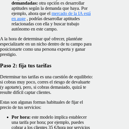
demandadas:
otra opción es desarrollar
aptitudes según la demanda que haya. Por
ejemplo, ahora que el
mercado de la IA está
en auge
, podrías desarrollar aptitudes
relacionadas con ella y buscar trabajo
autónomo en este campo.
A la hora de determinar qué ofrecer, plantéate
especializarte en un nicho dentro de tu campo para
posicionarte como una persona experta y ganar
prestigio.
Paso 2: fija tus tarifas
Determinar tus tarifas es una cuestión de equilibrio:
si cobras muy poco, corres el riesgo de devaluarte
(y agotarte), pero, si cobras demasiado, quizá te
resulte difícil captar clientes.
Estas son algunas formas habituales de fijar el
precio de tus servicios:
Por hora:
este modelo implica establecer
una tarifa por hora; por ejemplo, puedes
cobrar a los clientes 35 €/hora por servicios