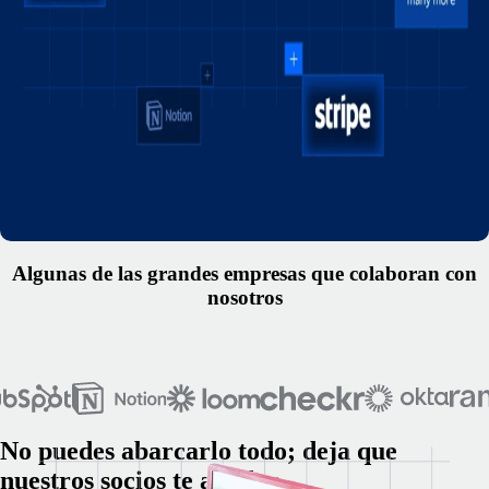
Algunas de las grandes empresas que colaboran con
nosotros
No puedes abarcarlo todo; deja que
nuestros socios te ayuden