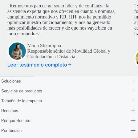
“Remote nos parece un socio líder y de confianza: la
“
asistencia experta que nos ofrecen en cuanto a nóminas,
f
cumplimiento normativo y RR. HH. nos ha permitido
m
optimizar nuestro funcionamiento, y nos ha generado
ap
más posibilidades de crecer y de que nos vaya bien en
c
todo el mundo».”
t
Maria Shkaruppa
Responsable sénior de Movilidad Global y
Contratación a Distancia
Leer testimonio completo
Soluciones
Servicios de productos
Tamaño de la empresa
Recursos
Por qué Remote
Por función