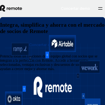
Concertar demo
Integra, simplifica y ahorra con el mercado
de socios de Remote
Concertar demostración
Potencia todas las funciones de tu equipo global con socios que se
integran a la perfección con Remote. Accede a herramientas
seleccionadas, ventajas exclusivas y descuentos de socios que te
ayudan a crecer mejor y ahorrar más.