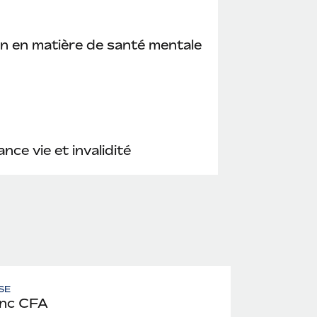
n en matière de santé mentale
nce vie et invalidité
SE
nc CFA