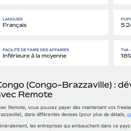
LANGUES
POP
Français
5 2
FACILITÉ DE FAIRE DES AFFAIRES
TVA 
Inférieure à la moyenne
18
Congo (Congo-Brazzaville) : d
avec Remote
vec Remote, vous pouvez payer dès maintenant vos freel
azzaville), dans différentes devises (pour plus de détails,
c
énéralement, les entreprises qui embauchent dans ce pays 