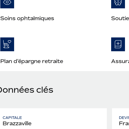
Soins ophtalmiques
Soutie
Plan d'épargne retraite
Assura
Données clés
CAPITALE
DEVI
Brazzaville
Fra