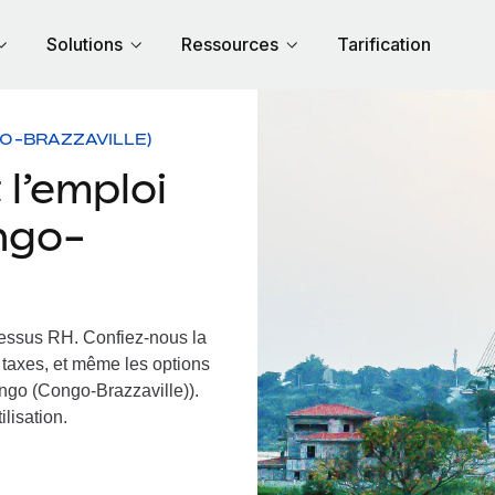
Solutions
Ressources
Tarification
O-BRAZZAVILLE)
l’emploi
ongo-
cessus RH.
Confiez-nous la
s taxes, et même les options
ongo (Congo-Brazzaville)).
ilisation.