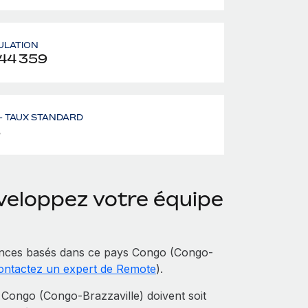
ULATION
44 359
– TAUX STANDARD
%
éveloppez votre équipe
ances basés dans ce pays Congo (Congo-
ontactez un expert de Remote
).
Congo (Congo-Brazzaville) doivent soit