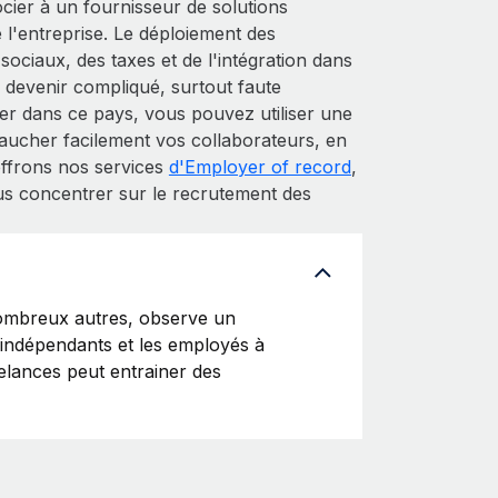
ssocier à un fournisseur de solutions
 l'entreprise. Le déploiement des
sociaux, des taxes et de l'intégration dans
 devenir compliqué, surtout faute
r dans ce pays, vous pouvez utiliser une
ucher facilement vos collaborateurs, en
offrons nos services
d'Employer of record
,
us concentrer sur le recrutement des
ombreux autres, observe un
s indépendants et les employés à
reelances peut entrainer des