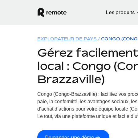
Les produits
EXPLORATEUR DE PAYS
CONGO (CONG
Gérez facilement 
local : Congo (C
Brazzaville)
Congo (Congo-Brazzaville) : facilitez vos pro
paie, la conformité, les avantages sociaux, le
d’achat d’actions pour votre équipe locale (C
Le tout, via une plateforme unique et facile d’ut
Demander une démo