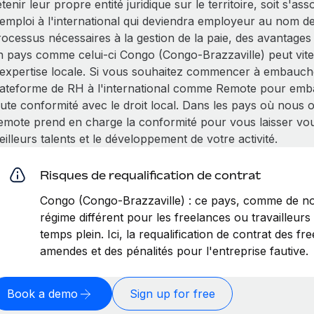
tenir leur propre entité juridique sur le territoire, soit s'a
'emploi à l'international qui deviendra employeur au nom de
ocessus nécessaires à la gestion de la paie, des avantages 
n pays comme celui-ci Congo (Congo-Brazzaville) peut vite
'expertise locale. Si vous souhaitez commencer à embauche
lateforme de RH à l'international comme Remote pour emba
oute conformité avec le droit local. Dans les pays où nous 
emote prend en charge la conformité pour vous laisser vo
illeurs talents et le développement de votre activité.
Risques de requalification de contrat
Congo (Congo-Brazzaville) : ce pays, comme de n
régime différent pour les freelances ou travailleur
temps plein. Ici, la requalification de contrat des f
amendes et des pénalités pour l'entreprise fautive.
Book a demo
Sign up for free