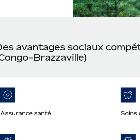
Des avantages sociaux compét
(Congo-Brazzaville)
Assurance santé
Soins 