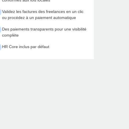
conformes aux lois locales
Validez les factures des freelances en un clic
ou procédez à un paiement automatique
Des paiements transparents pour une visibilité
complète
HR Core inclus par défaut