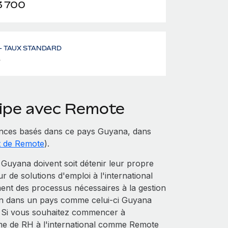
3 700
– TAUX STANDARD
%
uipe avec Remote
nces basés dans ce pays Guyana, dans
t de Remote
).
Guyana doivent soit détenir leur propre
eur de solutions d'emploi à l'international
ent des processus nécessaires à la gestion
tion dans un pays comme celui-ci Guyana
e. Si vous souhaitez commencer à
me de RH à l'international comme Remote