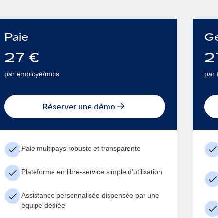
Paie
Ge
27
€
2
par employé/mois
par 
Réserver une démo
Paie multipays robuste et transparente
Plateforme en libre-service simple d'utilisation
Assistance personnalisée dispensée par une
équipe dédiée