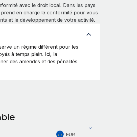
ormité avec le droit local. Dans les pays
 prend en charge la conformité pour vous
nts et le développement de votre activité.
rve un régime différent pour les
yés à temps plein. Ici, la
ainer des amendes et des pénalités
able
EUR