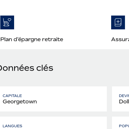
Plan d'épargne retraite
Assura
Données clés
CAPITALE
DEVI
Georgetown
Dol
LANGUES
POP