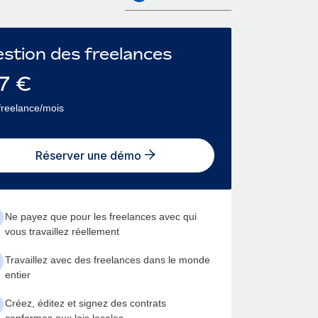
stion des freelances
7
€
freelance/mois
Réserver une démo
Ne payez que pour les freelances avec qui
vous travaillez réellement
Travaillez avec des freelances dans le monde
entier
Créez, éditez et signez des contrats