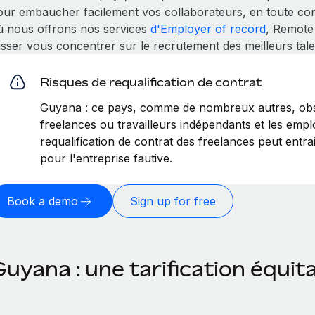
our embaucher facilement vos collaborateurs, en toute conf
ù nous offrons nos services
d'Employer of record
, Remote
isser vous concentrer sur le recrutement des meilleurs tale
Risques de requalification de contrat
Guyana : ce pays, comme de nombreux autres, obse
freelances ou travailleurs indépendants et les emplo
requalification de contrat des freelances peut entr
pour l'entreprise fautive.
Book a demo
Sign up for free
uyana : une tarification équit