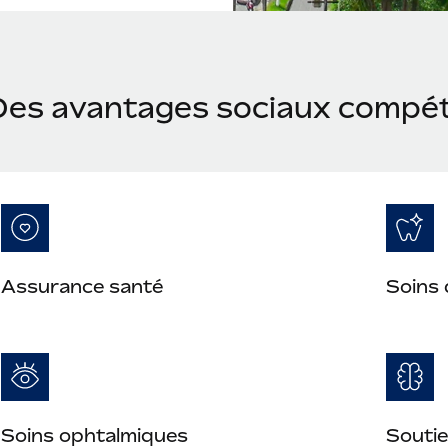
Des avantages sociaux compét
Assurance santé
Soins 
Soins ophtalmiques
Soutie