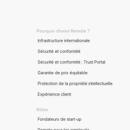
Pourquoi choisir Remote ?
Infrastructure internationale
Sécurité et conformité
Sécurité et conformité : Trust Portal
Garantie de prix équitable
Protection de la propriété intellectuelle
Expérience client
Rôles
Fondateurs de start-up
Remote pour les employés