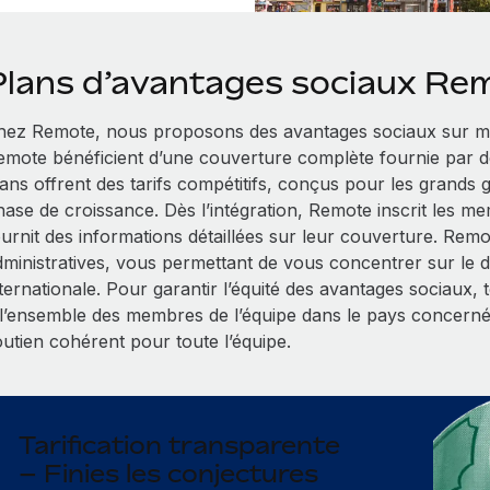
Plans d’avantages sociaux Re
hez Remote, nous proposons des avantages sociaux sur me
emote bénéficient d’une couverture complète fournie par d
lans offrent des tarifs compétitifs, conçus pour les grands
hase de croissance. Dès l’intégration, Remote inscrit les me
ournit des informations détaillées sur leur couverture. Rem
dministratives, vous permettant de vous concentrer sur le
nternationale. Pour garantir l’équité des avantages sociaux,
 l’ensemble des membres de l’équipe dans le pays concerné
outien cohérent pour toute l’équipe.
Tarification transparente
– Finies les conjectures