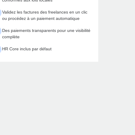
conformes aux lois locales
Validez les factures des freelances en un clic
ou procédez à un paiement automatique
Des paiements transparents pour une visibilité
complète
HR Core inclus par défaut