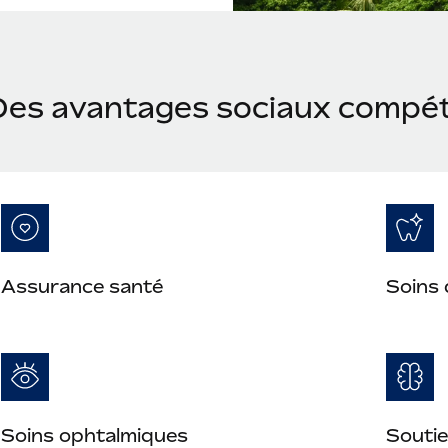
Des avantages sociaux compéti
Assurance santé
Soins 
Soins ophtalmiques
Soutie