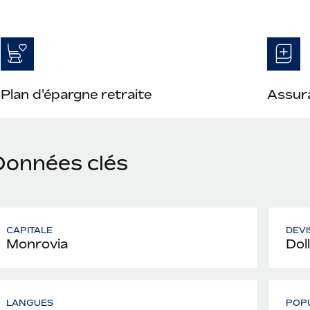
Plan d'épargne retraite
Assura
Données clés
CAPITALE
DEVI
Monrovia
Doll
LANGUES
POP