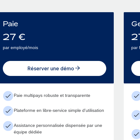
Paie
Ge
27
€
2
par employé/mois
par 
Réserver une démo
Paie multipays robuste et transparente
Plateforme en libre-service simple d'utilisation
Assistance personnalisée dispensée par une
équipe dédiée