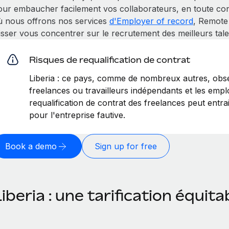
our embaucher facilement vos collaborateurs, en toute conf
ù nous offrons nos services
d'Employer of record
, Remote
isser vous concentrer sur le recrutement des meilleurs tale
Risques de requalification de contrat
Liberia : ce pays, comme de nombreux autres, obse
freelances ou travailleurs indépendants et les emplo
requalification de contrat des freelances peut entr
pour l'entreprise fautive.
Book a demo
Sign up for free
iberia : une tarification équita