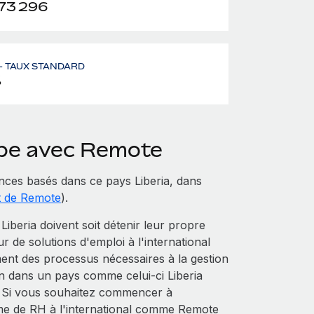
73 296
– TAUX STANDARD
%
uipe avec Remote
ces basés dans ce pays Liberia, dans
t de Remote
).
beria doivent soit détenir leur propre
eur de solutions d'emploi à l'international
ent des processus nécessaires à la gestion
ion dans un pays comme celui-ci Liberia
e. Si vous souhaitez commencer à
me de RH à l'international comme Remote