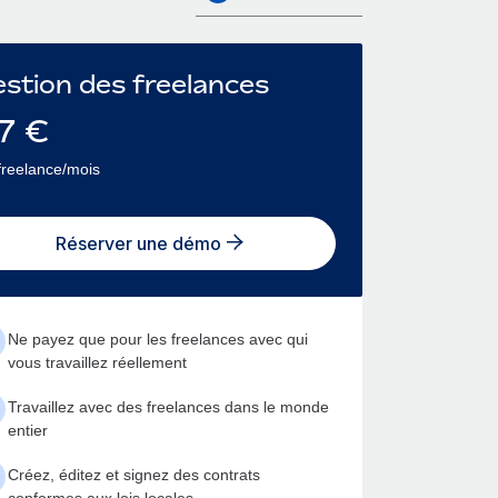
stion des freelances
7
€
freelance/mois
Réserver une démo
Ne payez que pour les freelances avec qui
vous travaillez réellement
Travaillez avec des freelances dans le monde
entier
Créez, éditez et signez des contrats