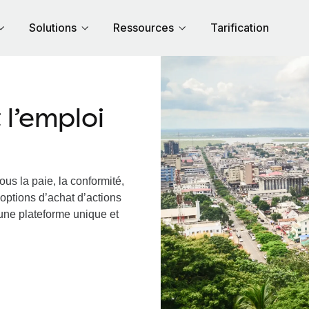
Solutions
Ressources
Tarification
l’emploi
us la paie, la conformité,
options d’achat d’actions
a une plateforme unique et