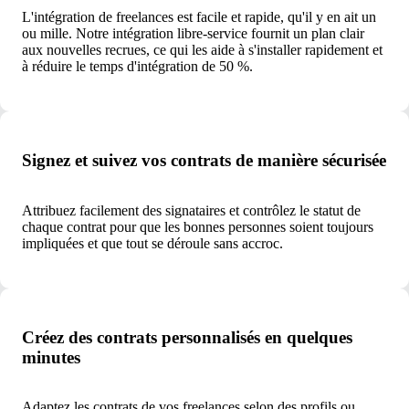
L'intégration de freelances est facile et rapide, qu'il y en ait un
ou mille. Notre intégration libre-service fournit un plan clair
aux nouvelles recrues, ce qui les aide à s'installer rapidement et
à réduire le temps d'intégration de 50 %.
Signez et suivez vos contrats de manière sécurisée
Attribuez facilement des signataires et contrôlez le statut de
chaque contrat pour que les bonnes personnes soient toujours
impliquées et que tout se déroule sans accroc.
Créez des contrats personnalisés en quelques
minutes
Adaptez les contrats de vos freelances selon des profils ou