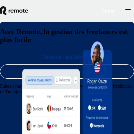
Démo
Avec Remote, la gestion des freelances est
plus facile
Réserver une démo
S'inscrire
Faites avancer votre agence en simplifiant votre gestion des freelances,
de l'intégration aux paiements.