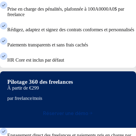
Prise en charge des pénalités, plafonnée à 100A0000A0$ par
freelance
Rédigez, adaptez et signez des contrats conformes et personnalisés
Paiements transparents et sans frais cachés
HR Core est inclus par défaut
Pilotage 360 des freelances
À partir de
€299
par freelance/mois
Réserver une démo
Engagement direct des freelances et paiements pris en charge par