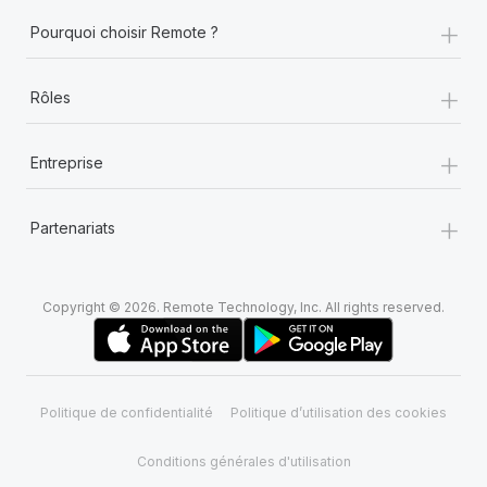
+
Pourquoi choisir Remote ?
+
Rôles
+
Entreprise
+
Partenariats
Copyright © 2026. Remote Technology, Inc. All rights reserved.
Politique de confidentialité
Politique d’utilisation des cookies
Conditions générales d'utilisation