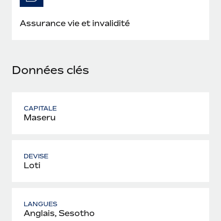
En savoir plus
Assurance vie et invalidité
Données clés
CAPITALE
Maseru
DEVISE
Loti
LANGUES
Anglais, Sesotho