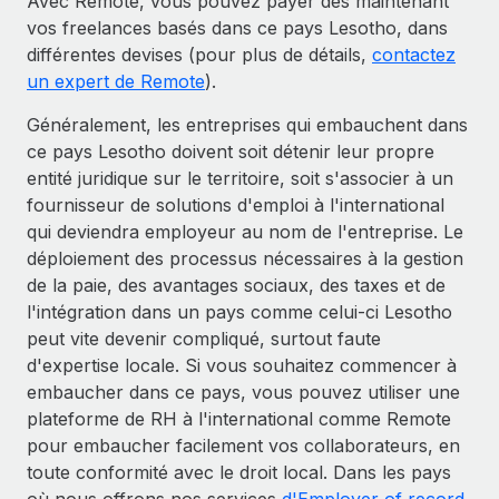
Avec Remote, vous pouvez payer dès maintenant
vos freelances basés dans ce pays Lesotho, dans
différentes devises (pour plus de détails,
contactez
un expert de Remote
).
Généralement, les entreprises qui embauchent dans
ce pays Lesotho doivent soit détenir leur propre
entité juridique sur le territoire, soit s'associer à un
fournisseur de solutions d'emploi à l'international
qui deviendra employeur au nom de l'entreprise. Le
déploiement des processus nécessaires à la gestion
de la paie, des avantages sociaux, des taxes et de
l'intégration dans un pays comme celui-ci Lesotho
peut vite devenir compliqué, surtout faute
d'expertise locale. Si vous souhaitez commencer à
embaucher dans ce pays, vous pouvez utiliser une
plateforme de RH à l'international comme Remote
pour embaucher facilement vos collaborateurs, en
toute conformité avec le droit local. Dans les pays
où nous offrons nos services
d'Employer of record
,