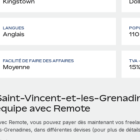
Kingstown
Dol
LANGUES
POP
Anglais
110
FACILITÉ DE FAIRE DES AFFAIRES
TVA 
Moyenne
15
Saint-Vincent-et-les-Grenadin
équipe avec Remote
vec Remote, vous pouvez payer dès maintenant vos freelan
s-Grenadines, dans différentes devises (pour plus de détail