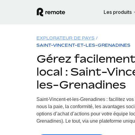
Les produits
EXPLORATEUR DE PAYS
SAINT-VINCENT-ET-LES-GRENADINES
Gérez facilement 
local : Saint-Vin
les-Grenadines
Saint-Vincent-et-les-Grenadines : facilitez vo
nous la paie, la conformité, les avantages soc
options d’achat d’actions pour votre équipe loc
Grenadines). Le tout, via une plateforme unique 