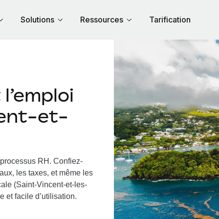
Solutions
Ressources
Tarification
l’emploi
cent-et-
s processus RH.
Confiez-
iaux, les taxes, et même les
ale (Saint-Vincent-et-les-
et facile d’utilisation.