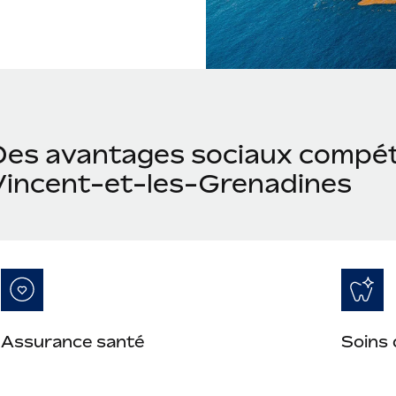
Des avantages sociaux compéti
Vincent-et-les-Grenadines
Assurance santé
Soins 