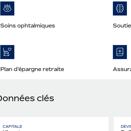
Soins ophtalmiques
Soutie
Plan d'épargne retraite
Assura
Données clés
CAPITALE
DEVI