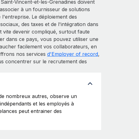
Saint-Vincent-et-les-Grenadines doivent
 s'associer à un fournisseur de solutions
 l'entreprise. Le déploiement des
sociaux, des taxes et de l'intégration dans
 vite devenir compliqué, surtout faute
r dans ce pays, vous pouvez utiliser une
ucher facilement vos collaborateurs, en
offrons nos services
d'Employer of record
,
us concentrer sur le recrutement des
 de nombreux autres, observe un
s indépendants et les employés à
reelances peut entrainer des