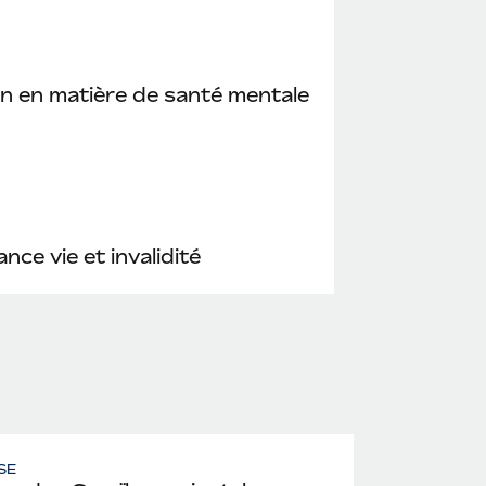
n en matière de santé mentale
nce vie et invalidité
SE