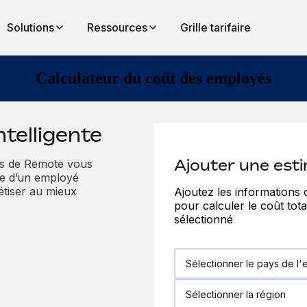
Solutions
Ressources
Grille tarifaire
Calculateur du coût des employés
telligente
Ajouter une est
és de Remote vous
he d’un employé
tiser au mieux
Ajoutez les informations
pour calculer le coût tot
sélectionné