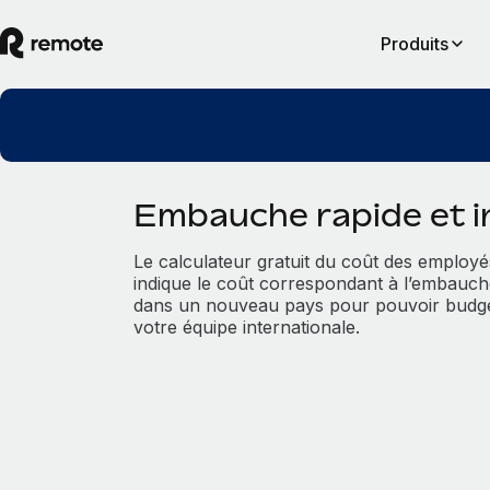
Produits
Embauche rapide et in
Le calculateur gratuit du coût des employ
indique le coût correspondant à l’embauc
dans un nouveau pays pour pouvoir budgé
votre équipe internationale.