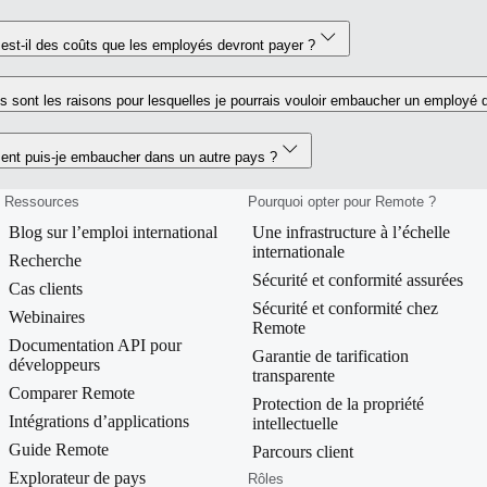
est-il des coûts que les employés devront payer ?
s sont les raisons pour lesquelles je pourrais vouloir embaucher un employé 
nt puis-je embaucher dans un autre pays ?
Ressources
Pourquoi opter pour Remote ?
Blog sur l’emploi international
Une infrastructure à l’échelle
internationale
Recherche
Sécurité et conformité assurées
Cas clients
Sécurité et conformité chez
Webinaires
Remote
Documentation API pour
Garantie de tarification
développeurs
transparente
Comparer Remote
Protection de la propriété
Intégrations d’applications
intellectuelle
Guide Remote
Parcours client
Explorateur de pays
Rôles