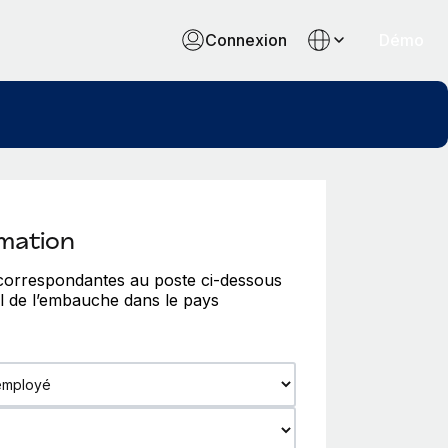
Connexion
Démo
imation
 correspondantes au poste ci-dessous
al de l’embauche dans le pays