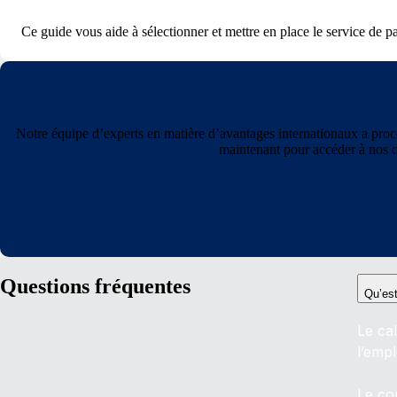
Ce guide vous aide à sélectionner et mettre en place le service de 
Notre équipe d’experts en matière d’avantages internationaux a proc
maintenant pour accéder à nos ou
Questions fréquentes
Qu’est
Le ca
l’emp
Le coû