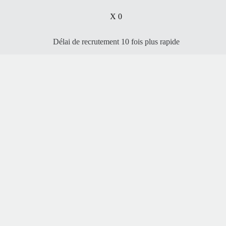
X
0
Délai de recrutement 10 fois plus rapide