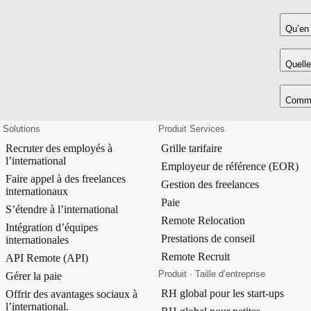
Qu’en 
Quelle
Comme
Solutions
Produit Services
Recruter des employés à
Grille tarifaire
l’international
Employeur de référence (EOR)
Faire appel à des freelances
Gestion des freelances
internationaux
Paie
S’étendre à l’international
Remote Relocation
Intégration d’équipes
Prestations de conseil
internationales
Remote Recruit
API Remote (API)
Produit · Taille d’entreprise
Gérer la paie
RH global pour les start-ups
Offrir des avantages sociaux à
l’international.