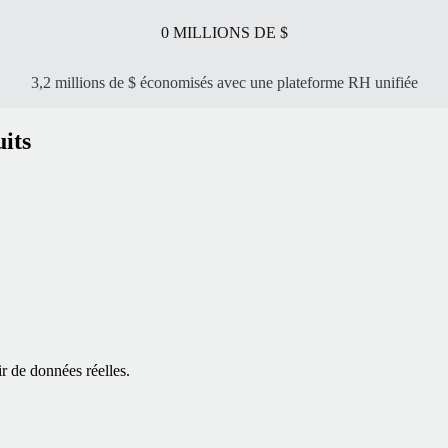
0
MILLIONS DE $
3,2 millions de $ économisés avec une plateforme RH unifiée
its
r de données réelles.