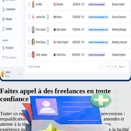
Faites appel à des freelances en toute
confiance
Traiter un employé comme un freelance a de lourdes répercussions :
requalification de contrat entrainant des taxes, pénalités, amendes et
atteinte à la réputation. Gestion des freelances Plus offre une
expérience inégalée en matière de gestion des freelances. De la facilité