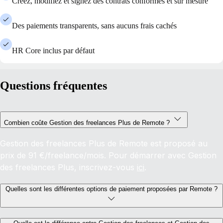
Créez, modifiez et signez des contrats conformes et sur mesure
Des paiements transparents, sans aucuns frais cachés
HR Core inclus par défaut
Questions fréquentes
Combien coûte Gestion des freelances Plus de Remote ?
Gestion des freelances Plus de Remote est proposé au
prix de 91 €/freelance/mois. Pour démarrer avec Gestion
des freelances Plus, inscrivez-vous
ici
.
Quelles sont les différentes options de paiement proposées par Remote ?