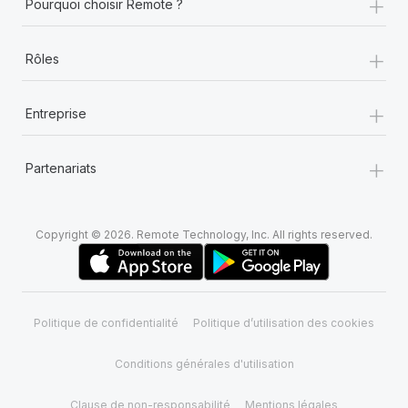
+
Pourquoi choisir Remote ?
+
Rôles
+
Entreprise
+
Partenariats
Copyright © 2026. Remote Technology, Inc. All rights reserved.
Politique de confidentialité
Politique d’utilisation des cookies
Conditions générales d'utilisation
Clause de non-responsabilité
Mentions légales