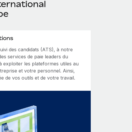
ternational
pe
tions
ivi des candidats (ATS), à notre
des services de paie leaders du
 exploiter les plateformes utiles au
eprise et votre personnel. Ainsi,
e de vos outils et de votre travail.