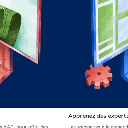
Apprenez des expert
e d’API pour offrir des
Les webinaires à la deman