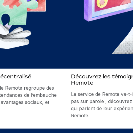
décentralisé
Découvrez les témoign
Remote
 de Remote regroupe des
Le service de Remote va-t-
 tendances de l’embauche
pas sur parole ; découvrez 
x avantages sociaux, et
qui parlent de leur expérien
Remote.
Témoignages clients