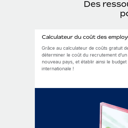
Des ressou
p
Calculateur du coût des employ
Grâce au calculateur de coûts gratuit
déterminer le coût du recrutement d’u
nouveau pays, et établir ainsi le budget
internationale !
Calculateur du coût des employés