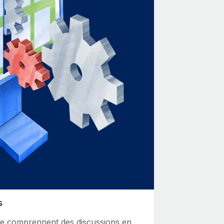
s
de comprennent des discussions en