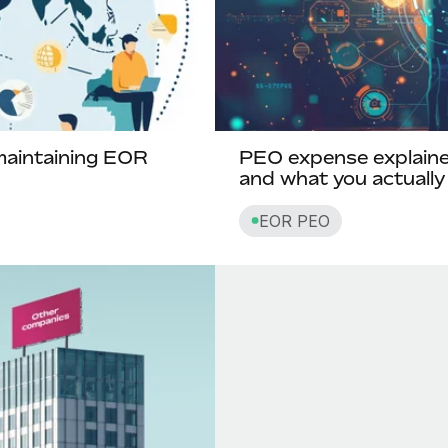
maintaining EOR
PEO expense explained
and what you actually
EOR PEO