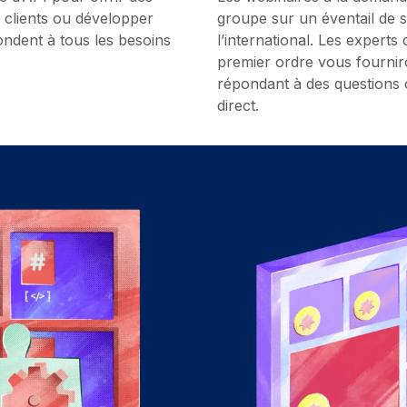
s clients ou développer
groupe sur un éventail de s
ondent à tous les besoins
l’international. Les expert
premier ordre vous fourniro
répondant à des questions 
direct.
Webinaires