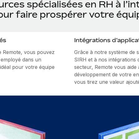
rces spécialisées en RH à l’in
our faire prospérer votre équi
és
Intégrations d’applica
 de Remote, vous pouvez
Grâce à notre système de su
n employé dans un
SIRH et à nos intégrations 
 idéal pour votre équipe
secteur, Remote vous aide à
développement de votre entr
vous tirez une valeur ajouté
Intégrations