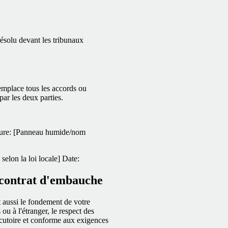
 résolu devant les tribunaux
 remplace tous les accords ou
 par les deux parties.
ure: [Panneau humide/nom
elon la loi locale]
Date:
 contrat d'embauche
t aussi le fondement de votre
u à l'étranger, le respect des
xécutoire et conforme aux exigences