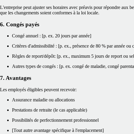
L'entreprise peut ajuster ses horaires avec préavis pour répondre aux bes
que les changements soient conformes à la loi locale.
6. Congés payés
Congé annuel : [p. ex. 20 jours par année]
Critères d'admissibilité : [p. ex., présence de 80 % par année ou
Règles de report/dépôt: [p. ex., maximum 5 jours de report ou selo
Autres types de congés : [p. ex. congé de maladie, congé parental,
7. Avantages
Les employés éligibles peuvent recevoir:
Assurance maladie ou allocations
Prestations de retraite (le cas applicable)
Possibilités de perfectionnement professionnel
[Tout autre avantage spécifique à l'emplacement]