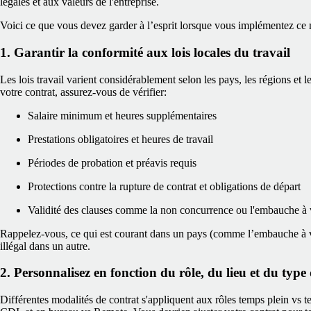
légales et aux valeurs de l'entreprise.
Voici ce que vous devez garder à l’esprit lorsque vous implémentez ce
1. Garantir la conformité aux lois locales du travail
Les lois travail varient considérablement selon les pays, les régions et 
votre contrat, assurez-vous de vérifier:
Salaire minimum et heures supplémentaires
Prestations obligatoires et heures de travail
Périodes de probation et préavis requis
Protections contre la rupture de contrat et obligations de départ
Validité des clauses comme la non concurrence ou l'embauche à 
Rappelez-vous, ce qui est courant dans un pays (comme l’embauche à v
illégal dans un autre.
2. Personnalisez en fonction du rôle, du lieu et du typ
Différentes modalités de contrat s'appliquent aux rôles temps plein vs t