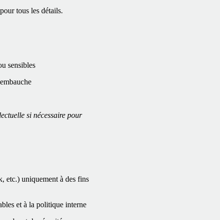
our tous les détails.
ou sensibles
 d'embauche
lectuelle si nécessaire pour
k, etc.) uniquement à des fins
les et à la politique interne