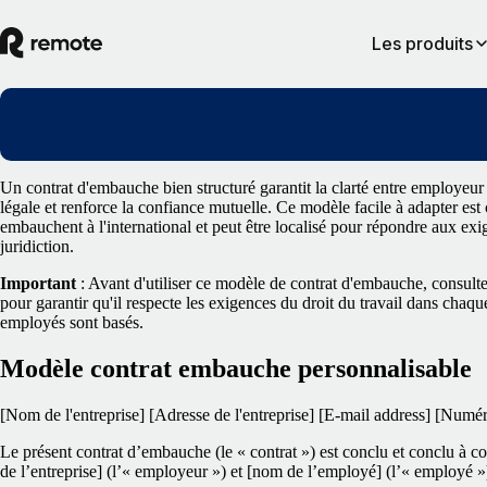
Les produits
Un contrat d'embauche bien structuré garantit la clarté entre employeur
légale et renforce la confiance mutuelle. Ce modèle facile à adapter est
embauchent à l'international et peut être localisé pour répondre aux ex
juridiction.
Important
: Avant d'utiliser ce modèle de contrat d'embauche, consulte
pour garantir qu'il respecte les exigences du droit du travail dans chaqu
employés sont basés.
Modèle contrat embauche personnalisable
[Nom de l'entreprise]
[Adresse de l'entreprise]
[E-mail address]
[Numéro
Le présent contrat d’embauche (le « contrat ») est conclu et conclu à co
de l’entreprise] (l’« employeur ») et [nom de l’employé] (l’« employé »