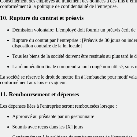
Consentement des employés au traitement des données à des fins d’emb
conformément à la politique de confidentialité de l’entreprise.
10. Rupture du contrat et préavis
Démission volontaire: L'employé doit fournir un préavis écrit de 
Rupture du contrat par l’entreprise : [Préavis de 30 jours ou inde
disposition contraire de la loi locale]
Tous les biens de la société doivent être restitués au plus tard le 
La rémunération finale comprendra tout congé non utilisé, sous r
La société se réserve le droit de mettre fin à l'embauche pour motif val
conformément aux lois en vigueur.
11. Remboursement et dépenses
Les dépenses liées à l'entreprise seront remboursées lorsque :
Approuvé au préalable par un gestionnaire
Soumis avec reçus dans les [X] jours