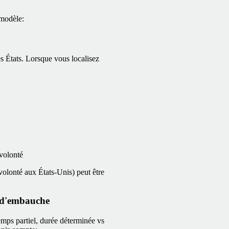
 modèle:
les États. Lorsque vous localisez
volonté
olonté aux États-Unis) peut être
e d'embauche
emps partiel, durée déterminée vs