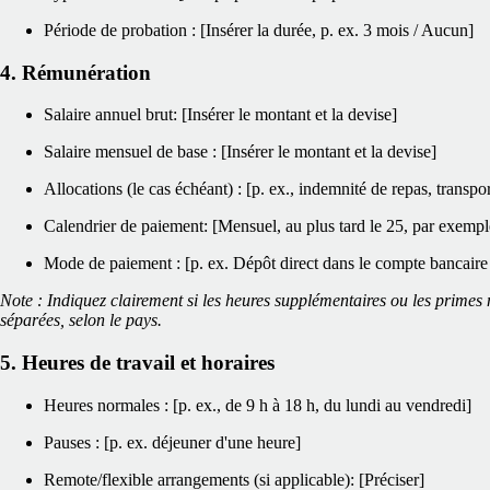
Période de probation : [Insérer la durée, p. ex. 3 mois / Aucun]
4. Rémunération
Salaire annuel brut: [Insérer le montant et la devise]
Salaire mensuel de base : [Insérer le montant et la devise]
Allocations (le cas échéant) : [p. ex., indemnité de repas, transpor
Calendrier de paiement: [Mensuel, au plus tard le 25, par exempl
Mode de paiement : [p. ex. Dépôt direct dans le compte bancaire
Note : Indiquez clairement si les heures supplémentaires ou les primes n
séparées, selon le pays.
5. Heures de travail et horaires
Heures normales : [p. ex., de 9 h à 18 h, du lundi au vendredi]
Pauses : [p. ex. déjeuner d'une heure]
Remote/flexible arrangements (si applicable): [Préciser]