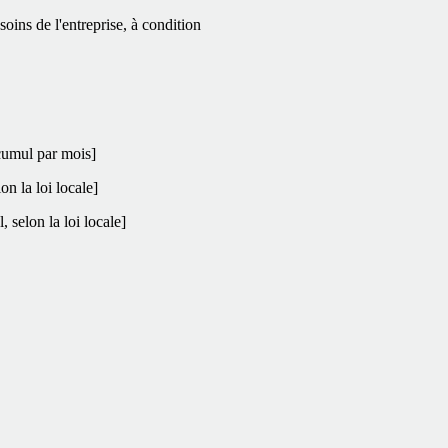
oins de l'entreprise, à condition
 cumul par mois]
n la loi locale]
 selon la loi locale]