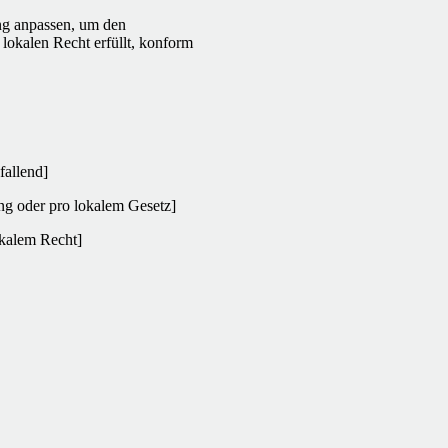
ng anpassen, um den
lokalen Recht erfüllt, konform
fallend]
ng oder pro lokalem Gesetz]
okalem Recht]