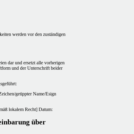
gkeiten werden vor den zuständigen
en dar und ersetzt alle vorherigen
form und der Unterschrift beider
geführt:
 Zeichen/getippter Name/Esign
emäß lokalem Recht]
Datum:
reinbarung über