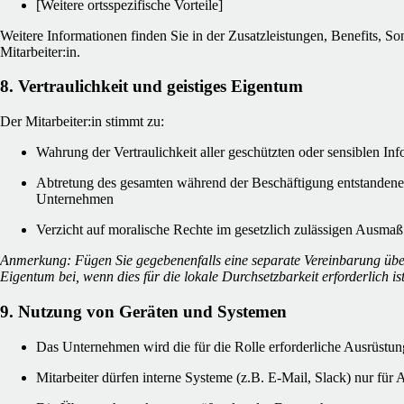
[Weitere ortsspezifische Vorteile]
Weitere Informationen finden Sie in der Zusatzleistungen, Benefits, So
Mitarbeiter:in.
8. Vertraulichkeit und geistiges Eigentum
Der Mitarbeiter:in stimmt zu:
Wahrung der Vertraulichkeit aller geschützten oder sensiblen In
Abtretung des gesamten während der Beschäftigung entstandene
Unternehmen
Verzicht auf moralische Rechte im gesetzlich zulässigen Ausmaß
Anmerkung: Fügen Sie gegebenenfalls eine separate Vereinbarung über 
Eigentum bei, wenn dies für die lokale Durchsetzbarkeit erforderlich ist
9. Nutzung von Geräten und Systemen
Das Unternehmen wird die für die Rolle erforderliche Ausrüstung
Mitarbeiter dürfen interne Systeme (z.B. E-Mail, Slack) nur fü