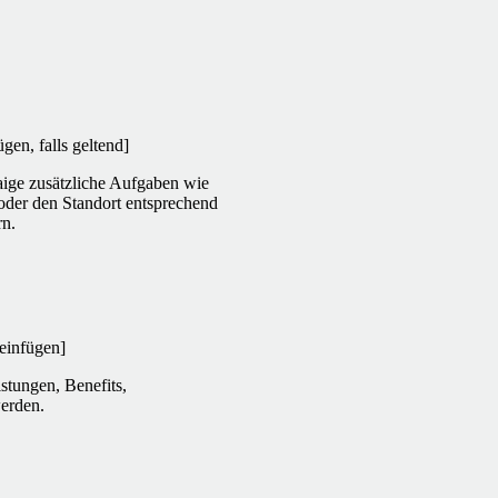
gen, falls geltend]
waige zusätzliche Aufgaben wie
oder den Standort entsprechend
rn.
 einfügen]
stungen, Benefits,
erden.