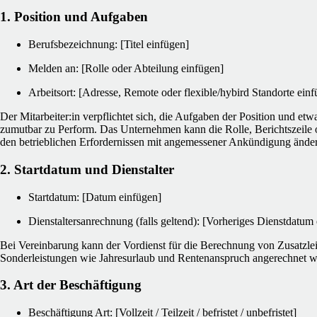
1. Position und Aufgaben
Berufsbezeichnung: [Titel einfügen]
Melden an: [Rolle oder Abteilung einfügen]
Arbeitsort: [Adresse, Remote oder flexible/hybird Standorte einfü
Der Mitarbeiter:in verpflichtet sich, die Aufgaben der Position und et
zumutbar zu Perform. Das Unternehmen kann die Rolle, Berichtszeile 
den betrieblichen Erfordernissen mit angemessener Ankündigung ände
2. Startdatum und Dienstalter
Startdatum: [Datum einfügen]
Dienstaltersanrechnung (falls geltend): [Vorheriges Dienstdatum
Bei Vereinbarung kann der Vordienst für die Berechnung von Zusatzlei
Sonderleistungen wie Jahresurlaub und Rentenanspruch angerechnet w
3. Art der Beschäftigung
Beschäftigung Art: [Vollzeit / Teilzeit / befristet / unbefristet]