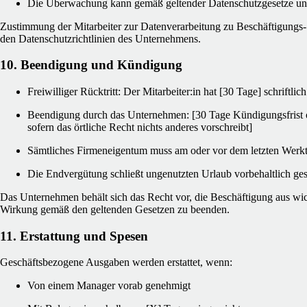
Die Überwachung kann gemäß geltender Datenschutzgesetze und 
Zustimmung der Mitarbeiter zur Datenverarbeitung zu Beschäftigungs
den Datenschutzrichtlinien des Unternehmens.
10. Beendigung und Kündigung
Freiwilliger Rücktritt: Der Mitarbeiter:in hat [30 Tage] schriftli
Beendigung durch das Unternehmen: [30 Tage Kündigungsfrist o
sofern das örtliche Recht nichts anderes vorschreibt]
Sämtliches Firmeneigentum muss am oder vor dem letzten Wer
Die Endvergütung schließt ungenutzten Urlaub vorbehaltlich ge
Das Unternehmen behält sich das Recht vor, die Beschäftigung aus wi
Wirkung gemäß den geltenden Gesetzen zu beenden.
11. Erstattung und Spesen
Geschäftsbezogene Ausgaben werden erstattet, wenn:
Von einem Manager vorab genehmigt