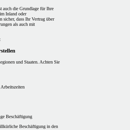
st auch die Grundlage für Ihre
im Inland oder
n sicher, dass Ihr Vertrag über
rungen als auch mit
:
stellen
Regionen und Staaten. Achten Sie
 Arbeitszeiten
ige Beschäftigung
illkürliche Beschäftigung in den