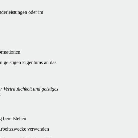
nderleistungen oder im
formationen
n geistigen Eigentums an das
Vertraulichkeit und geistiges
.
 bereitstellen
r Arbeitszwecke verwenden