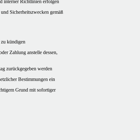
interner Richtlinien erfolgen
- und Sicherheitszwecken gemäß
ch zu kündigen
der Zahlung anstelle dessen,
ktag zurückgegeben werden
setzlicher Bestimmungen ein
chtigem Grund mit sofortiger