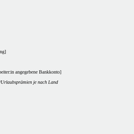
ung]
beiter:in angegebene Bankkonto]
/Urlaubsprämien je nach Land