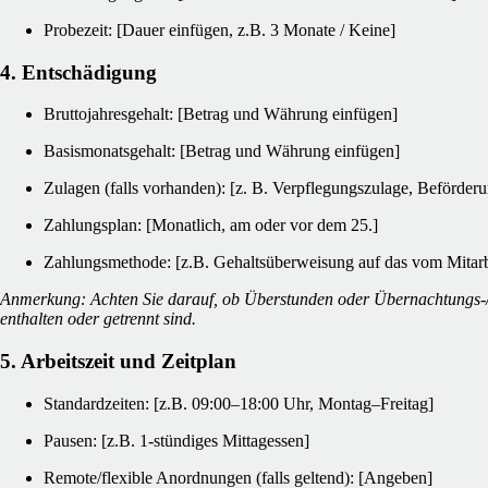
Probezeit: [Dauer einfügen, z.B. 3 Monate / Keine]
4. Entschädigung
Bruttojahresgehalt: [Betrag und Währung einfügen]
Basismonatsgehalt: [Betrag und Währung einfügen]
Zulagen (falls vorhanden): [z. B. Verpflegungszulage, Beförder
Zahlungsplan: [Monatlich, am oder vor dem 25.]
Zahlungsmethode: [z.B. Gehaltsüberweisung auf das vom Mitar
Anmerkung: Achten Sie darauf, ob Überstunden oder Übernachtungs-
enthalten oder getrennt sind.
5. Arbeitszeit und Zeitplan
Standardzeiten: [z.B. 09:00–18:00 Uhr, Montag–Freitag]
Pausen: [z.B. 1-stündiges Mittagessen]
Remote/flexible Anordnungen (falls geltend): [Angeben]