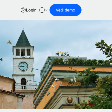
Login
Vedi demo