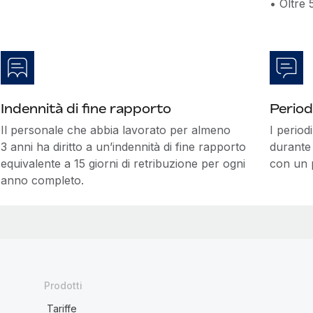
• Oltre 
Indennità di fine rapporto
Period
Il personale che abbia lavorato per almeno
I period
3 anni ha diritto a un’indennità di fine rapporto
durante 
equivalente a 15 giorni di retribuzione per ogni
con un p
anno completo.
Prodotti
Tariffe