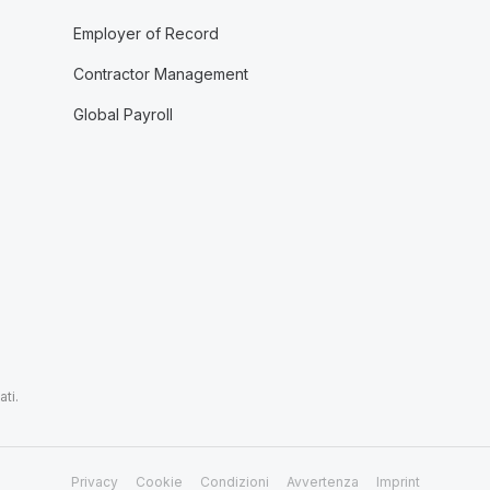
Employer of Record
Contractor Management
Global Payroll
ti.
Privacy
Cookie
Condizioni
Avvertenza
Imprint