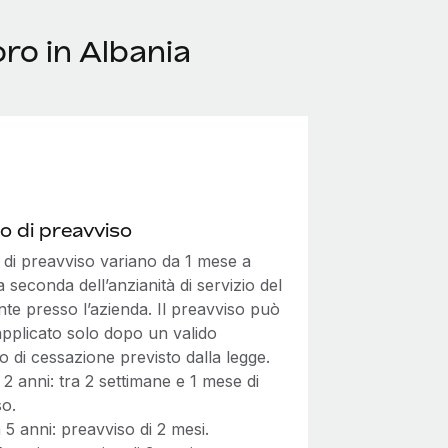
ro in Albania
o di preavviso
i di preavviso variano da 1 mese a
a seconda dell’anzianità di servizio del
te presso l’azienda. Il preavviso può
applicato solo dopo un valido
 di cessazione previsto dalla legge.
 2 anni: tra 2 settimane e 1 mese di
so.
 5 anni: preavviso di 2 mesi.