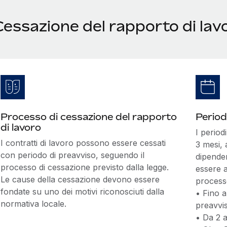
essazione del rapporto di lavo
Processo di cessazione del rapporto
Period
di lavoro
I period
I contratti di lavoro possono essere cessati
3 mesi, 
con periodo di preavviso, seguendo il
dipenden
processo di cessazione previsto dalla legge.
essere 
Le cause della cessazione devono essere
processo
fondate su uno dei motivi riconosciuti dalla
• Fino a
normativa locale.
preavvi
• Da 2 a