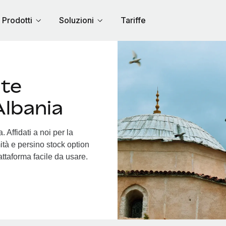
Prodotti
Soluzioni
Tariffe
nte
Albania
 Affidati a noi per la
ità e persino stock option
iattaforma facile da usare.