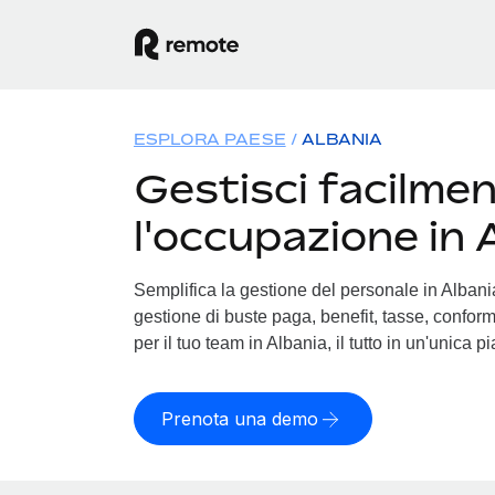
ESPLORA PAESE
ALBANIA
Gestisci facilme
l'occupazione in 
Semplifica la gestione del personale in Albania.
gestione di buste paga, benefit, tasse, conform
per il tuo team in Albania, il tutto in un'unica p
Prenota una demo