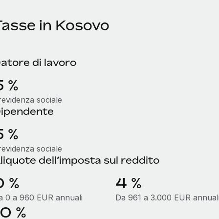
Tasse in Kosovo
atore di lavoro
5 %
revidenza sociale
ipendente
5 %
revidenza sociale
liquote dell’imposta sul reddito
0 %
4 %
a 0 a 960 EUR annuali
Da 961 a 3.000 EUR annual
10 %