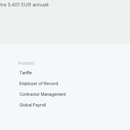
ltre 5.401 EUR annuali
Prodotti
Tariffe
Employer of Record
Contractor Management
Global Payroll