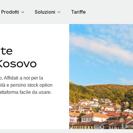
Prodotti
Soluzioni
Tariffe
nte
 Kosovo
 Affidati a noi per la
ità e persino stock option
iattaforma facile da usare.