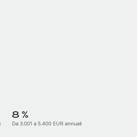
8 %
i
Da 3.001 a 5.400 EUR annuali