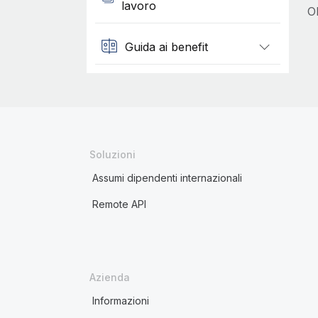
lavoro
O
Guida ai benefit
Soluzioni
Assumi dipendenti internazionali
Remote API
Azienda
Informazioni