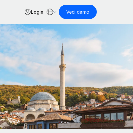
Login
Vedi demo