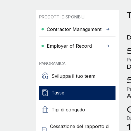
PRODOTTI DISPONIBILI
Contractor Management
D
Employer of Record
P
PANORAMICA
D
Sviluppa il tuo team
P
Tasse
A
Tipi di congedo
D
Cessazione del rapporto di