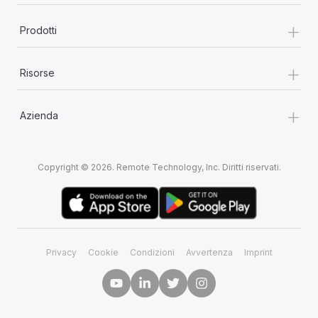
+
Prodotti
+
Risorse
+
Azienda
Copyright © 2026. Remote Technology, Inc. Diritti riservati.
Privacy
Cookie
Condizioni
Avvertenza
Imprint