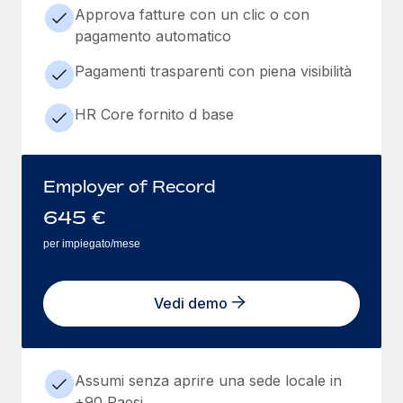
Approva fatture con un clic o con
pagamento automatico
Pagamenti trasparenti con piena visibilità
HR Core fornito d base
Employer of Record
645
€
per impiegato/mese
Vedi demo
Assumi senza aprire una sede locale in
+90 Paesi