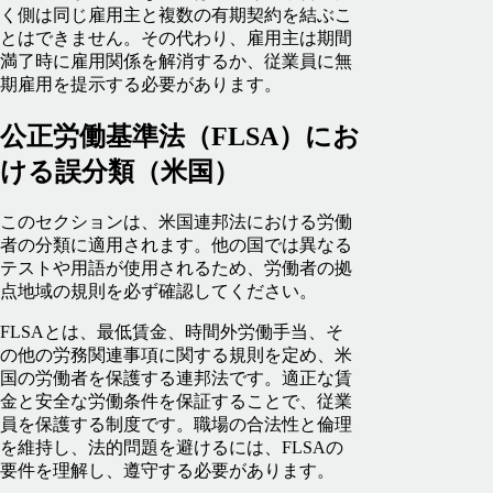
く側は同じ雇用主と複数の有期契約を結ぶこ
とはできません。その代わり、雇用主は期間
満了時に雇用関係を解消するか、従業員に無
期雇用を提示する必要があります。
公正労働基準法（FLSA）にお
ける誤分類（米国）
このセクションは、米国連邦法における労働
者の分類に適用されます。他の国では異なる
テストや用語が使用されるため、労働者の拠
点地域の規則を必ず確認してください。
FLSAとは、最低賃金、時間外労働手当、そ
の他の労務関連事項に関する規則を定め、米
国の労働者を保護する連邦法です。適正な賃
金と安全な労働条件を保証することで、従業
員を保護する制度です。職場の合法性と倫理
を維持し、法的問題を避けるには、FLSAの
要件を理解し、遵守する必要があります。