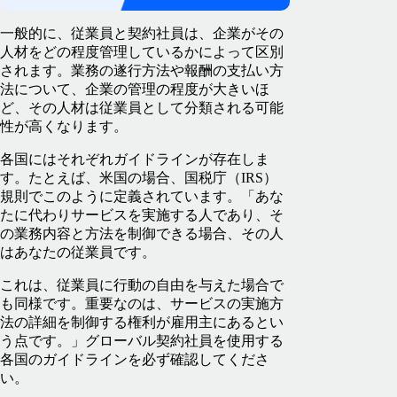
一般的に、従業員と契約社員は、企業がその
人材をどの程度管理しているかによって区別
されます。業務の遂行方法や報酬の支払い方
法について、企業の管理の程度が大きいほ
ど、その人材は従業員として分類される可能
性が高くなります。
各国にはそれぞれガイドラインが存在しま
す。たとえば、米国の場合、国税庁（IRS）
規則でこのように定義されています。「あな
たに代わりサービスを実施する人であり、そ
の業務内容と方法を制御できる場合、その人
はあなたの従業員です。
これは、従業員に行動の自由を与えた場合で
も同様です。重要なのは、サービスの実施方
法の詳細を制御する権利が雇用主にあるとい
う点です。」グローバル契約社員を使用する
各国のガイドラインを必ず確認してくださ
い。