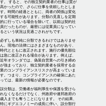
す。 すると、その独立契約業者の仕事は質が
高かったので、
さらに
仕事を依頼したとしま
す。時間の経過とともに、両者の関係は変化
する可能性があります。分類の見直しを定期
的に行っている場合を除いて、以前は契約社
員だったものが、厳密には従業員になってい
るという状況は見過ごされがちです。
必ずしも単純に分類できるわけではありませ
ん。現地の法律にはさまざまなものがあり、
時代とともに改正されます。施行の優先順位
は急に改正される場合があります。例えば、
近年オランダでは、偽装自営業への引き締め
が強まっており、独立契約業者を採用する企
業のコンプライアンスリスクが高まっていま
す。つまり、コンプライアンスの確保にあた
っては、最新の情報が必要なのです。
誤分類は、労働者が福利厚生や保護を受けら
れなくなるだけでなく、州政府や連邦政府の
歳入までも奪うことになります。 その結果、
特にギグエコノミーの成長に伴い、誤分類行