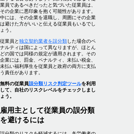
業員であるべきだったと気づいた従業員は、
その企業に悪印象を抱く可能性があります。
中には、その企業を退職し、周囲にその企業
は避けた方がいいと伝える従業員もいるでし
ょう。
従業員と
独立契約業者を誤分類
した場合のペ
ナルティは国によって異なりますが、ほとん
どの国では同様の規定が適用されます。その
企業には、罰金、ペナルティ、未払い税金、
未払い福利厚生を従業員と政府の両方に支払
う責任があります。
無料の従業員
誤分類リスク判定ツール
を利用
して、自社のリスクレベルをチェックしまし
ょう。
雇用主として従業員の誤分類
を避けるには
誤分類のリスクを軽減するには、各労働者の