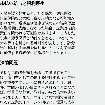
未払い給与と福利厚生
人材を誤分類すると、社会保険、健康保険、
失業保険などの給与税が未納になる可能性が
あります。退職金や健康保険などの福利厚生
を従業員に支給しなかった場合、企業は法的
責任を問われる可能性があります。こうした
税金の源泉徴収と納付を怠ると、IRSからペ
ナルティを科される可能性があります。誤分
類に起因する給与や福利厚生の損失を労働者
に補償する義務が生じる場合もあります。
法的問題
適切な労働者分類を認識して徹底すること
は、雇用主としての信用を維持するうえで極
めて重要です。訴訟に巻き込まれたり、悪
評、世間の厳しい目にさらされることになれ
ば、従業員や顧客、取引先からの信頼を失い
かねません。また、マイナスな情報で注目さ
れると企業のイメージを損ない、優秀な人材