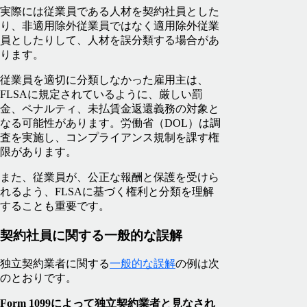
実際には従業員である人材を契約社員とした
り、非適用除外従業員ではなく適用除外従業
員としたりして、人材を誤分類する場合があ
ります。
従業員を適切に分類しなかった雇用主は、
FLSAに規定されているように、厳しい罰
金、ペナルティ、未払賃金返還義務の対象と
なる可能性があります。労働省（DOL）は調
査を実施し、コンプライアンス規制を課す権
限があります。
また、従業員が、公正な報酬と保護を受けら
れるよう、FLSAに基づく権利と分類を理解
することも重要です。
契約社員に関する一般的な誤解
独立契約業者に関する
一般的な誤解
の例は次
のとおりです。
Form 1099によって独立契約業者と見なされ