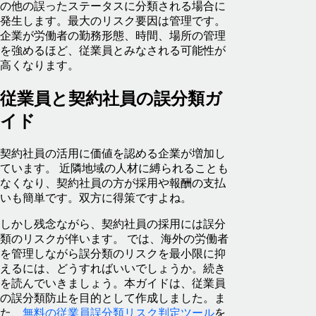
の他の誤ったステータスに分類される場合に
発生します。最大のリスク要因は管理です。
企業が労働者の勤務形態、時間、場所の管理
を強めるほど、従業員とみなされる可能性が
高くなります。
従業員と契約社員の誤分類ガ
イド
契約社員の活用に価値を認める企業が増加し
ています。 近隣地域の人材に縛られることも
なくなり、契約社員の方が採用や報酬の支払
いも簡単です。双方に得策ですよね。
しかし残念ながら、契約社員の採用には誤分
類のリスクが伴います。 では、海外の労働者
を管理しながら誤分類のリスクを最小限に抑
えるには、どうすればいいでしょうか。続き
を読んでいきましょう。本ガイドは、従業員
の誤分類防止を目的として作成しました。ま
た、
無料の従業員誤分類リスク判定ツール
を