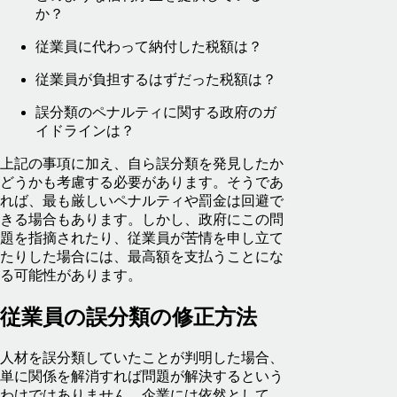
か？
従業員に代わって納付した税額は？
従業員が負担するはずだった税額は？
誤分類のペナルティに関する政府のガ
イドラインは？
上記の事項に加え、自ら誤分類を発見したか
どうかも考慮する必要があります。そうであ
れば、最も厳しいペナルティや罰金は回避で
きる場合もあります。しかし、政府にこの問
題を指摘されたり、従業員が苦情を申し立て
たりした場合には、最高額を支払うことにな
る可能性があります。
従業員の誤分類の修正方法
人材を誤分類していたことが判明した場合、
単に関係を解消すれば問題が解決するという
わけではありません。企業には依然として、