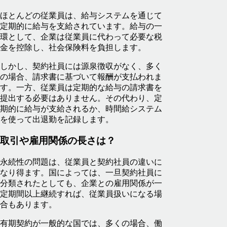
ほとんどの従業員は、給与システムを通じて
定期的に給与を支給されています。給与の一
環として、企業は従業員に代わって必要な税
金を控除し、社会保険料を負担します。
しかし、契約社員には源泉徴収がなく、多く
の場合、請求書に基づいて報酬が支払われま
す。一方、従業員は定期的な給与の請求書を
提出する必要はありません。その代わり、定
期的に給与が支給されるか、時間給システム
を使って出退勤を記録します。
取引や雇用関係の長さは？
永続性の問題は、従業員と契約社員の違いに
なり得ます。国によっては、一旦契約社員に
分類されたとしても、企業との雇用関係が一
定期間以上継続すれば、従業員扱いになる場
合もあります。
有期契約が一般的な国では、多くの場合、働