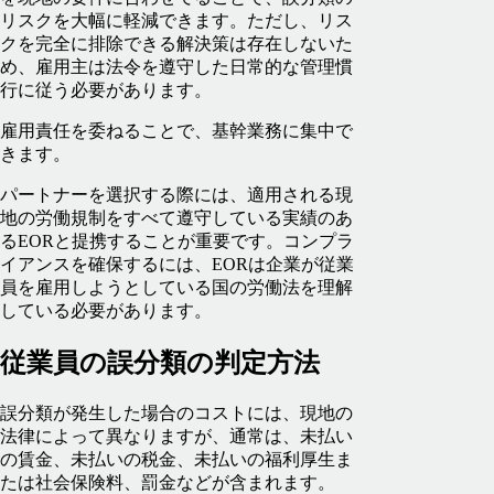
リスクを大幅に軽減できます。ただし、リス
クを完全に排除できる解決策は存在しないた
め、雇用主は法令を遵守した日常的な管理慣
行に従う必要があります。
雇用責任を委ねることで、基幹業務に集中で
きます。
パートナーを選択する際には、適用される現
地の労働規制をすべて遵守している実績のあ
るEORと提携することが重要です。コンプラ
イアンスを確保するには、EORは企業が従業
員を雇用しようとしている国の労働法を理解
している必要があります。
従業員の誤分類の判定方法
誤分類が発生した場合のコストには、現地の
法律によって異なりますが、通常は、未払い
の賃金、未払いの税金、未払いの福利厚生ま
たは社会保険料、罰金などが含まれます。