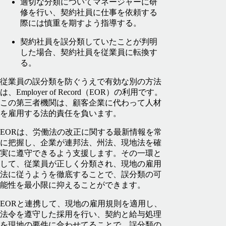
適切な分類についてマネージャーに研
修を行い、契約社員に仕事を依頼する
際には慎重を期すよう指導する。
契約社員を誤分類していたことが判明
した場合、契約社員を従業員に転換す
る。
従業員の誤分類を防ぐうえで有効な別の方法
は、Employer of Record（EOR）の利用です。
この第三者機関は、顧客企業に代わって人材
を雇用する法的責任を負います。
EORは、労働法の改正に関する最新情報を常
に把握し、企業が連邦法、州法、現地法を確
実に遵守できるよう支援します。その一環と
して、従業員が正しく分類され、現地の雇用
法に従うようを徹底することで、誤分類の可
能性を最小限に抑えることができます。
EORと連携して、現地の雇用規則を適用し、
法令を遵守した採用を行い、契約と給与処理
を現地の要件に合わせてることで、誤分類の