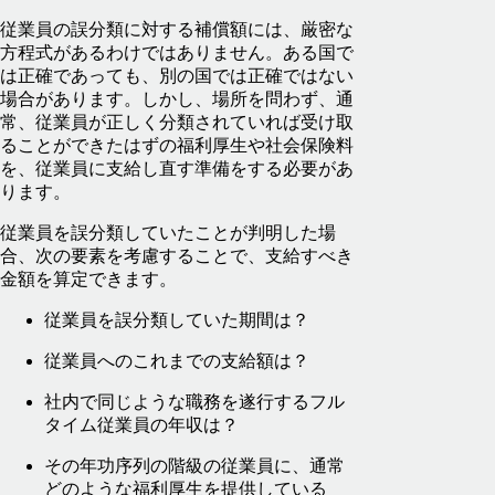
従業員の誤分類に対する補償額には、厳密な
方程式があるわけではありません。ある国で
は正確であっても、別の国では正確ではない
場合があります。しかし、場所を問わず、通
常、従業員が正しく分類されていれば受け取
ることができたはずの福利厚生や社会保険料
を、従業員に支給し直す準備をする必要があ
ります。
従業員を誤分類していたことが判明した場
合、次の要素を考慮することで、支給すべき
金額を算定できます。
従業員を誤分類していた期間は？
従業員へのこれまでの支給額は？
社内で同じような職務を遂行するフル
タイム従業員の年収は？
その年功序列の階級の従業員に、通常
どのような福利厚生を提供している