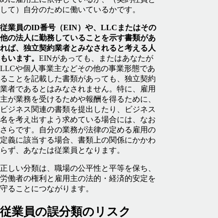
して）自分のために働いているかです。
従業員のID番号（EIN）や、LLCまたはその
他の法人に勤務していることを示す書類があ
れば、独立契約業者とみなされると考える人
もいます。
EINがあっても、またはあなたが
LLCや個人事業主などその他の事業形態であ
ることを記載した書類があっても、独立契約
業者であるとはみなされません。特に、雇用
主が業務を受けるためや報酬を得るために、
ビジネス関連の書類を提出したり、ビジネス
名を考え出すよう求めている場合には、なお
さらです。自分の業務が法律の定める雇用の
定義に該当する場合、書類上の関係にかかわ
らず、あなたは従業員となります。
正しい分類は、職場の公平性と平等を保ち、
労働者の権利と雇用主の法的・経済的安定を
守ることにつながります。
従業員の誤分類のリスク