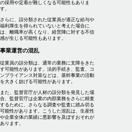
の採用や定着が難しくなる可能性もありま
す。
さらに、誤分類された従業員が適正な給与や
福利厚生を得られていないと考えた場合に
は、離職率が高くなり、経営陣に対する不信
感が生じる可能性もあります。
事業運営の混乱
従業員の誤分類は、通常の業務に支障をきた
す可能性があります。法的手続き、監査、コ
ンプライアンス対策などは、基幹事業の活動
を大きく妨げる可能性があります。
また、監督官庁が人材の誤分類を発見した場
合、監督官庁は企業の内部業務をさらに精査
するために、さらなる調査や監査に踏み切る
可能性があります。こうした混乱は、生産性
や企業全体の業績に悪影響を及ぼすおそれが
あります。