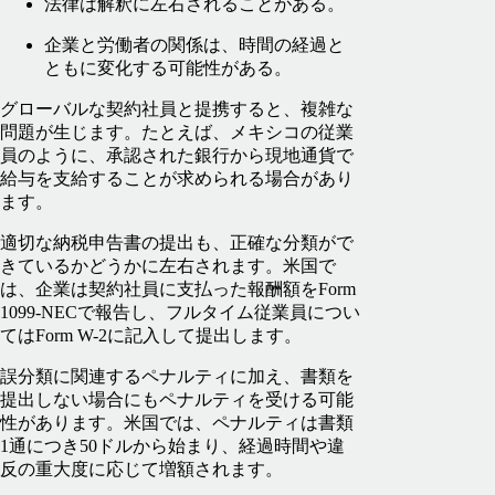
法律は解釈に左右されることがある。
企業と労働者の関係は、時間の経過と
ともに変化する可能性がある。
グローバルな契約社員と提携すると、複雑な
問題が生じます。たとえば、メキシコの従業
員のように、承認された銀行から現地通貨で
給与を支給することが求められる場合があり
ます。
適切な納税申告書の提出も、正確な分類がで
きているかどうかに左右されます。米国で
は、企業は契約社員に支払った報酬額をForm
1099-NECで報告し、フルタイム従業員につい
てはForm W-2に記入して提出します。
誤分類に関連するペナルティに加え、書類を
提出しない場合にもペナルティを受ける可能
性があります。米国では、ペナルティは書類
1通につき50ドルから始まり、経過時間や違
反の重大度に応じて増額されます。