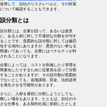
使用して、自社のリスクレベルと、その対策
について確認することもできます。
誤分類とは
誤分類とは、企業が誤って、あるいは故意
に、ある人材に対して不適切な分類を付与す
ることです。意図的な誤分類に対しては厳罰
化する傾向にありますが、悪意のない単なる
間違いであっても、企業にはペナルティが科
されることになります。
企業によっては、コストを削減したり管理を
簡素化したりするために従業員を誤って分類
することがありますが、その誤分類が意図的
でないとしても、追徴課税、罰金、法的請求
を発生させる可能性があります。
さらに、人材を適切に分類しようとしても、
難しい場合もあります。たとえば、自社の小
さな仕事を、ある契約社員に依頼したとしま