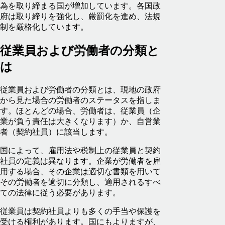
為を取り締まる国が増加しています。各国政
府は取り締りを強化し、厳罰化を進め、法規
制を厳格化しています。
従業員および労働者の分類と
は
従業員および労働者の分類とは、現地の政府
から見た場合の労働者のステータスを指しま
す。ほとんどの場合、労働者は、従業員（企
業が負う責任は大きくなります）か、自営業
者（契約社員）に該当します。
国によって、雇用法や税制上の従業員と契約
社員の定義は異なります。企業が労働者を雇
用する場合、その企業は適切な書類を用いて
その労働者を適切に分類し、適用されるすべ
ての法律に従う必要があります。
従業員は契約社員よりも多くの手当や保護を
受ける権利があります。国にもよりますが、