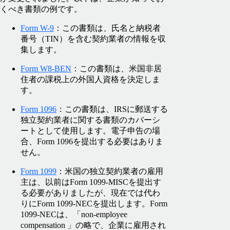
くべき書類の例です。
Form W-9
：この書類は、氏名と納税者
番号（TIN）を含む契約業者の情報を収
集します。
Form W8-BEN
：この書類は、米国非居
住者の課税上の外国人資格を決定しま
す。
Form 1096
：この書類は、IRSに郵送する
独立契約業者に関する書類のカバーシ
ートとして使用します。電子申告の場
合、Form 1096を提出する必要はありま
せん。
Form 1099
：米国の独立契約業者の雇用
主は、以前はForm 1099-MISCを提出す
る必要がありましたが、現在では代わ
りにForm 1099-NECを提出します。Form
1099-NECは、「non-employee
compensation 」の略で、企業に雇用され