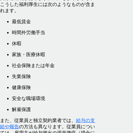
こうした福利厚生には次のようなものが含ま
れます。
最低賃金
時間外労働手当
休暇
家族・医療休暇
社会保険または年金
失業保険
健康保険
安全な職場環境
解雇保護
また、従業員と独立契約業者では、
給与の支
給や報告
の方法も異なります。従業員につい
ては、雇用主が給与拠出の源泉徴収（場合に