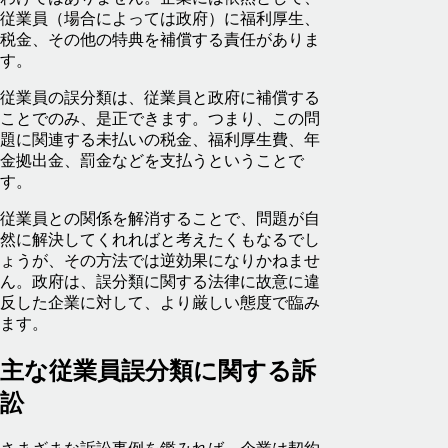
従業員（場合によっては政府）に福利厚生、
税金、その他の特典を補償する責任がありま
す。
従業員の誤分類は、従業員と政府に補償する
ことでのみ、是正できます。つまり、この問
題に関連する未払いの税金、福利厚生費、年
金拠出金、罰金などを支払うということで
す。
従業員との関係を解消することで、問題が自
然に解決してくれればと考えたくもなるでし
ょうが、その方法では逆効果になりかねませ
ん。政府は、誤分類に関する法律に故意に違
反した企業に対して、より厳しい態度で臨み
ます。
主な従業員誤分類に関する訴
訟