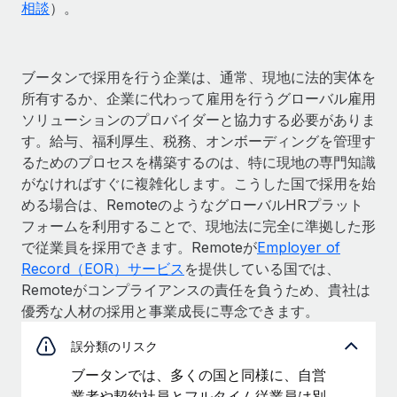
相談
）。
ブータンで採用を行う企業は、通常、現地に法的実体を
所有するか、企業に代わって雇用を行うグローバル雇用
ソリューションのプロバイダーと協力する必要がありま
す。給与、福利厚生、税務、オンボーディングを管理す
るためのプロセスを構築するのは、特に現地の専門知識
がなければすぐに複雑化します。こうした国で採用を始
める場合は、RemoteのようなグローバルHRプラット
フォームを利用することで、現地法に完全に準拠した形
で従業員を採用できます。Remoteが
Employer of
Record（EOR）サービス
を提供している国では、
Remoteがコンプライアンスの責任を負うため、貴社は
優秀な人材の採用と事業成長に専念できます。
誤分類のリスク
ブータンでは、多くの国と同様に、自営
業者や契約社員とフルタイム従業員は別