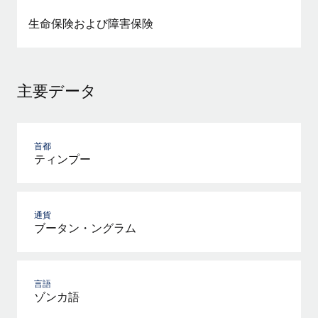
詳細を見る
生命保険および障害保険
主要データ
首都
ティンプー
通貨
ブータン・ングラム
言語
ゾンカ語