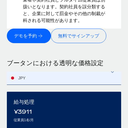
扱いとなります。契約社員を誤分類する
と、企業に対して罰金やその他の制裁が
科される可能性があります。
デモを予約
無料でサインアップ
ブータンにおける透明な価格設定
JPY
給与処理
¥
3911
従業員1名/月