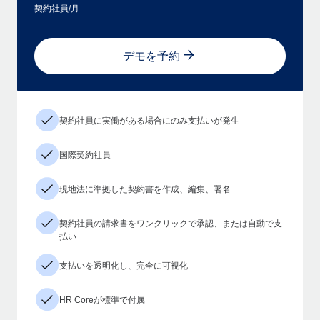
契約社員/月
デモを予約
契約社員に実働がある場合にのみ支払いが発生
国際契約社員
現地法に準拠した契約書を作成、編集、署名
契約社員の請求書をワンクリックで承認、または自動で支
払い
支払いを透明化し、完全に可視化
HR Coreが標準で付属