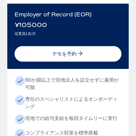
Employer of Record (EOR)
¥
105000
従業員1名/月
デモを予約
90か国以上で現地法人を設立せずに雇用が
可能
専任のスペシャリストによるオンボーディ
ング
現地での給与支給を毎回タイムリーに実行
コンプライアンス対策を標準搭載