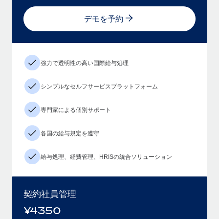
デモを予約
強力で透明性の高い国際給与処理
シンプルなセルフサービスプラットフォーム
専門家による個別サポート
各国の給与規定を遵守
給与処理、経費管理、HRISの統合ソリューション
契約社員管理
¥
4350