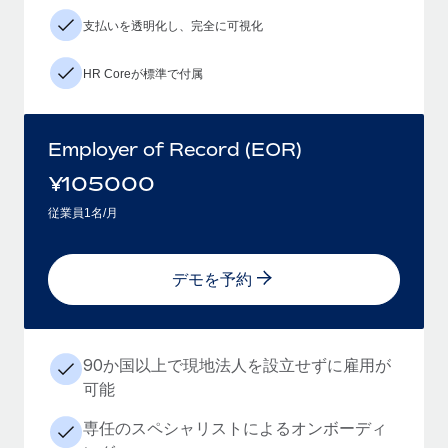
支払いを透明化し、完全に可視化
HR Coreが標準で付属
Employer of Record (EOR)
¥
105000
従業員1名/月
デモを予約
90か国以上で現地法人を設立せずに雇用が
可能
専任のスペシャリストによるオンボーディ