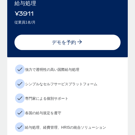
給与処理
¥
3911
従業員1名/月
デモを予約
強力で透明性の高い国際給与処理
シンプルなセルフサービスプラットフォーム
専門家による個別サポート
各国の給与規定を遵守
給与処理、経費管理、HRISの統合ソリューション