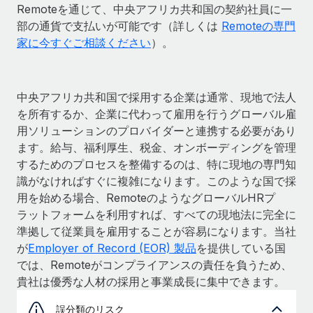
Remoteを通じて、中央アフリカ共和国の契約社員に一
部の通貨で支払いが可能です（詳しくは
Remoteの専門
家に今すぐご相談ください
）。
中央アフリカ共和国で採用する企業は通常、現地で法人
を所有するか、企業に代わって雇用を行うグローバル雇
用ソリューションのプロバイダーと連携する必要があり
ます。給与、福利厚生、税金、オンボーディングを管理
するためのプロセスを整備するのは、特に現地の専門知
識がなければすぐに複雑になります。このような国で採
用を始める場合、RemoteのようなグローバルHRプ
ラットフォームを利用すれば、すべての現地法に完全に
準拠して従業員を雇用することが容易になります。当社
が
Employer of Record (EOR) 製品
を提供している国
では、Remoteがコンプライアンスの責任を負うため、
貴社は優秀な人材の採用と事業成長に集中できます。
誤分類のリスク