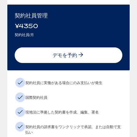
契約社員管理
¥
4350
契約社員/月
デモを予約
契約社員に実働がある場合にのみ支払いが発生
国際契約社員
現地法に準拠した契約書を作成、編集、署名
契約社員の請求書をワンクリックで承認、または自動で支
払い