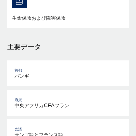
詳細を見る
生命保険および障害保険
主要データ
首都
バンギ
通貨
中央アフリカCFAフラン
言語
サンゴ語とフランス語