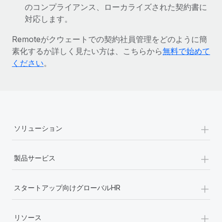
のコンプライアンス、ローカライズされた契約書に
詳細を見る
対応します。
Remoteがクウェートでの契約社員管理をどのように簡
素化するか詳しく見たい方は、こちらから
無料で始めて
ください
。
+
ソリューション
+
製品サービス
+
スタートアップ向けグローバルHR
+
リソース