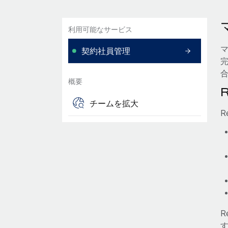
利用可能なサービス
契約社員管理
概要
チームを拡大
R