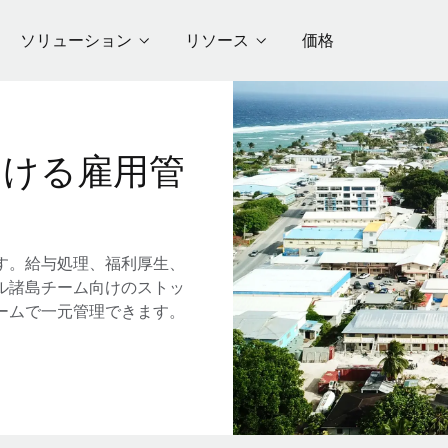
ソリューション
リソース
価格
おける雇用管
す。給与処理、福利厚生、
ル諸島チーム向けのストッ
ームで一元管理できます。