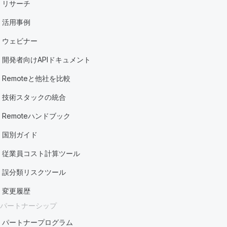
リサーチ
活用事例
ウェビナー
開発者向けAPIドキュメント
Remoteと他社を比較
技術スタックの統合
Remoteハンドブック
国別ガイド
従業員コスト計算ツール
誤分類リスクツール
変更履歴
パートナーシップ
パートナープログラム