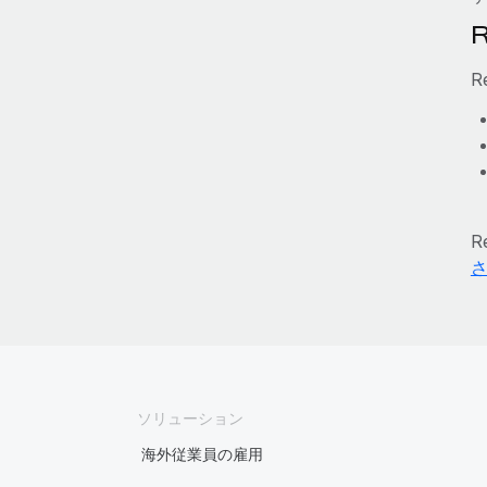
R
ソリューション
海外従業員の雇用