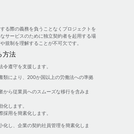
用する際の義務を負うことなくプロジェクトを
的なサービスのために独立契約者を起用する場
法や規制を理解することが不可欠です。
る方法
で法令遵守を支援します。
書類により、200か国以上の労働法への準拠
者から従業員へのスムーズな移行を含みま
動化します。
際採用を簡素化します。
最小化し、企業の契約社員管理を簡素化しま