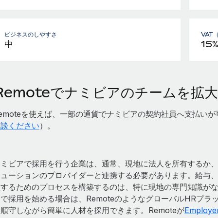
ビジネスのしやすさ
VAT
中
15
Remoteでナミビアのチームを拡大
emoteを使えば、一部の通貨でナミビアの契約社員へ支払い
相談ください
）。
ナミビアで採用を行う企業は、通常、現地に法人を所有するか
リューションのプロバイダーと連携する必要があります。給与
理するためのプロセスを構築するのは、特に現地の専門知識が
国で採用を始める場合は、RemoteのようなグローバルHRプ
順守しながら簡単に人材を採用できます。Remoteが
Employ