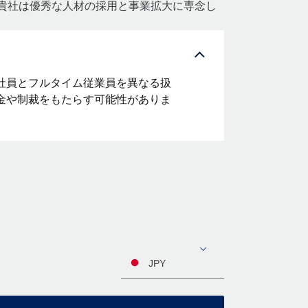
。貴社は優秀な人材の採用と事業拡大に専念し
社員とフルタイム従業員を異なる扱
金や制裁をもたらす可能性がありま
JPY