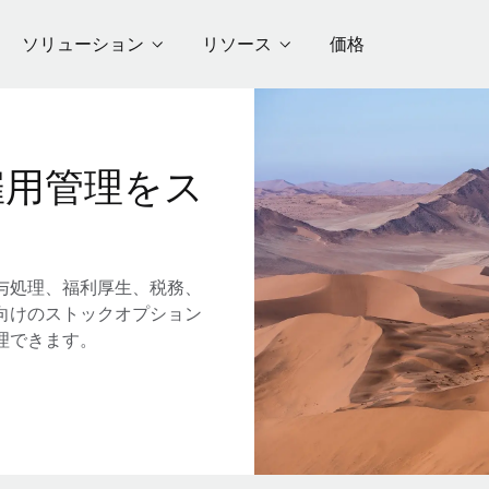
ソリューション
リソース
価格
雇用管理をス
与処理、福利厚生、税務、
向けのストックオプション
理できます。