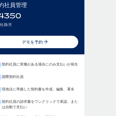
約社員管理
4350
社員/月
デモを予約
契約社員に実働がある場合にのみ支払いが発生
国際契約社員
現地法に準拠した契約書を作成、編集、署名
契約社員の請求書をワンクリックで承認、また
は自動で支払い