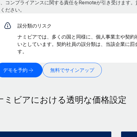
は、コンプライアンスに関する責任をRemoteが引き受けます
てください。
誤分類のリスク
ナミビアでは、多くの国と同様に、個人事業主や契約
いとしています。契約社員の誤分類は、当該企業に罰
す。
デモを予約
無料でサインアップ
ナミビアにおける透明な価格設定