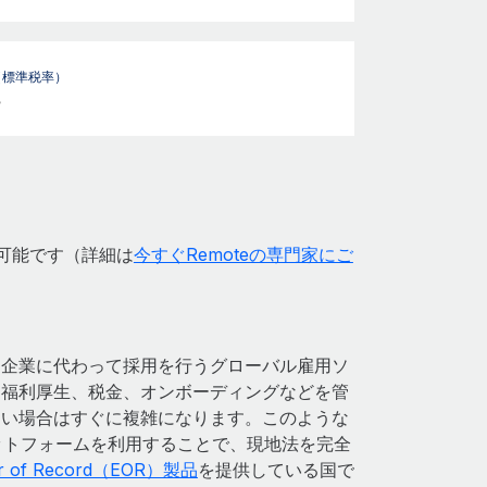
（標準税率）
%
が可能です（詳細は
今すぐRemoteの専門家にご
、企業に代わって採用を行うグローバル雇用ソ
、福利厚生、税金、オンボーディングなどを管
ない場合はすぐに複雑になります。このような
ラットフォームを利用することで、現地法を完全
er of Record（EOR）製品
を提供している国で