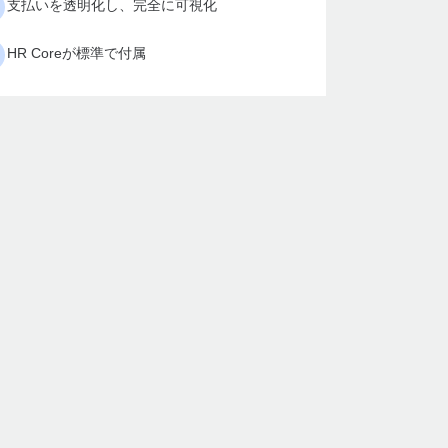
支払いを透明化し、完全に可視化
HR Coreが標準で付属