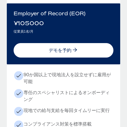
Employer of Record (EOR)
¥
105000
従業員1名/月
デモを予約
90か国以上で現地法人を設立せずに雇用が
可能
専任のスペシャリストによるオンボーディ
ング
現地での給与支給を毎回タイムリーに実行
コンプライアンス対策を標準搭載