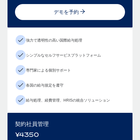
デモを予約
強力で透明性の高い国際給与処理
シンプルなセルフサービスプラットフォーム
専門家による個別サポート
各国の給与規定を遵守
給与処理、経費管理、HRISの統合ソリューション
契約社員管理
¥
4350