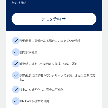
契約社員/月
デモを予約
契約社員に実働がある場合にのみ支払いが発生
国際契約社員
現地法に準拠した契約書を作成、編集、署名
契約社員の請求書をワンクリックで承認、または自動で支
払い
支払いを透明化し、完全に可視化
HR Coreが標準で付属