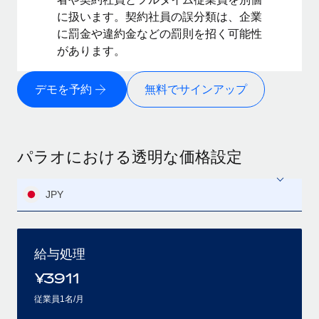
に扱います。契約社員の誤分類は、企業
に罰金や違約金などの罰則を招く可能性
があります。
デモを予約
無料でサインアップ
パラオにおける透明な価格設定
JPY
給与処理
¥
3911
従業員1名/月