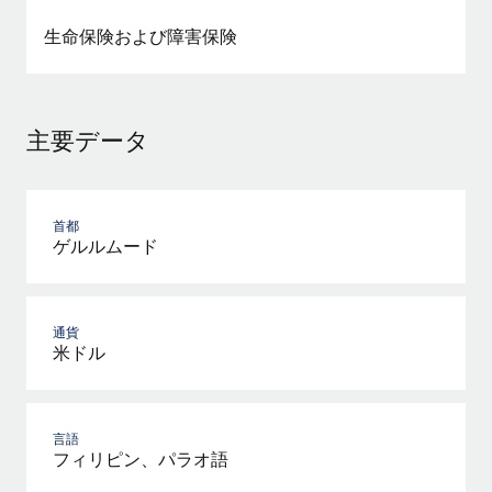
詳細を見る
生命保険および障害保険
主要データ
首都
ゲルルムード
通貨
米ドル
言語
フィリピン、パラオ語