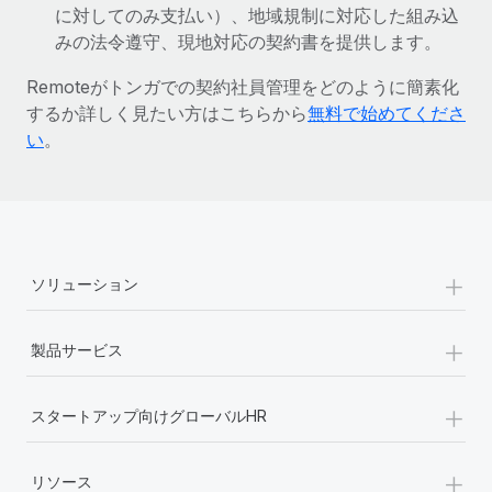
に対してのみ支払い）、地域規制に対応した組み込
詳細を見る
みの法令遵守、現地対応の契約書を提供します。
Remoteがトンガでの契約社員管理をどのように簡素化
するか詳しく見たい方はこちらから
無料で始めてくださ
い
。
+
ソリューション
+
製品サービス
+
スタートアップ向けグローバルHR
+
リソース