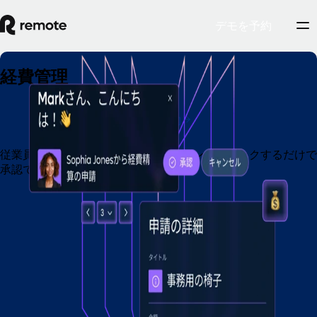
デモを予約
経費管理
デモを予約
従業員の経費精算申請を管理し、ボタンをクリックするだけで
承認できます。