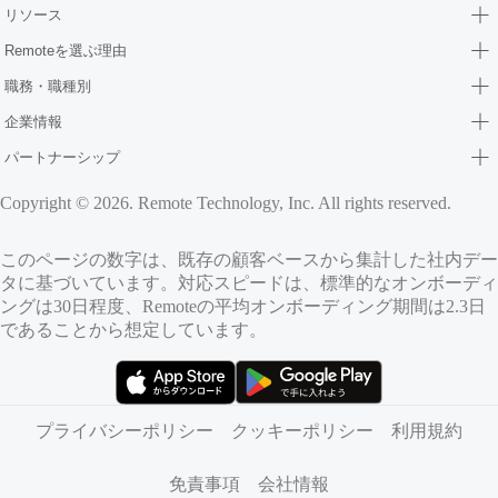
リソース
Remoteを選ぶ理由
職務・職種別
企業情報
パートナーシップ
Copyright © 2026. Remote Technology, Inc. All rights reserved.
このページの数字は、既存の顧客ベースから集計した社内デー
タに基づいています。対応スピードは、標準的なオンボーディ
ングは30日程度、Remoteの平均オンボーディング期間は2.3日
であることから想定しています。
（新しいタブで開きます）
（新しいタブで開きます）
プライバシーポリシー
クッキーポリシー
利用規約
免責事項
会社情報