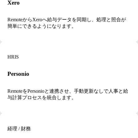
Xero
RemoteからXeroへ給与データを同期し、処理と照合が
簡単にできるようになります。
HRIS
Personio
RemoteをPersonioと連携させ、手動更新なしで人事と給
与計算プロセスを統合します。
経理 / 財務