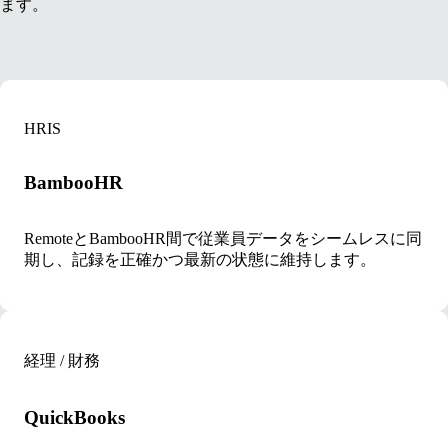
ます。
HRIS
BambooHR
RemoteとBambooHR間で従業員データをシームレスに同
期し、記録を正確かつ最新の状態に維持します。
経理 / 財務
QuickBooks