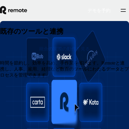
デモを予約
既存のツールと連携
統合の実際の動作を見る
時間を節約し、効率を高め、手作業を省けます。Remoteと連
携し、人事、雇用、経理など数百のツールにわたるデータとプ
ロセスを管理できます。