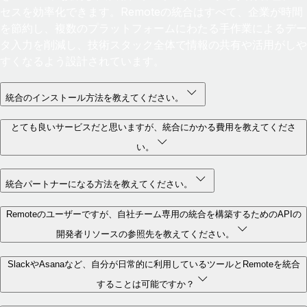
セスを効率化できます。Remoteの統合はすべて、企業が時間
を節約し、複数のプラットフォームにわたる手作業によるデー
タ入力を削減し、技術スタック全体で情報の共有や活用がしや
すくなるよう設計されています。
統合のインストール方法を教えてください。
とても良いサービスだと思いますが、統合にかかる費用を教えてくださ
い。
統合パートナーになる方法を教えてください。
Remoteのユーザーですが、自社チーム専用の統合を構築するためのAPIの
開発者リソースの参照先を教えてください。
SlackやAsanaなど、自分が日常的に利用しているツールとRemoteを統合
することは可能ですか？