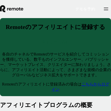
デモを予約
Remoteのアフィリエイトに登録する
今すぐ申し込む
各自のチャネルでRemoteのサービスを紹介してコミッション
を獲得している、数千ものインフルエンサー、パブリッシャ
ー、マーケットプレイス、クリエイターに加わりましょう。さ
らに、アフィリエイト活動によって、さまざまな規模の企業の
グローバルなビジネス拡大をサポートできます。
Remoteのアフィリエイトに登録済みの場合は
こちらからログ
イン
アフィリエイトプログラムの概要