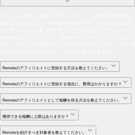
グローバル経営、人事、リモートワーク、起業家活動の分野に
影響力のある方なら、海外雇用を検討中で、Remote製品の恩
恵を受けられる企業（経営者）をご存知ではないでしょうか。
Remoteのアフィリエイト（提携パートナー）として、あなた
のネットワークが国際チームの成長を支援する一方で、12ヶ月
間の紹介で最大15%のコミッションを獲得できます。
Remoteのアフィリエイトに登録する方法を教えてください。
Remoteのアフィリエイトに登録する場合に、費用はかかりますか？
Remoteのアフィリエイトとして報酬を得る方法を教えてください。
獲得できる報酬に上限はありますか？
Remoteを紹介すべき対象者を教えてください。