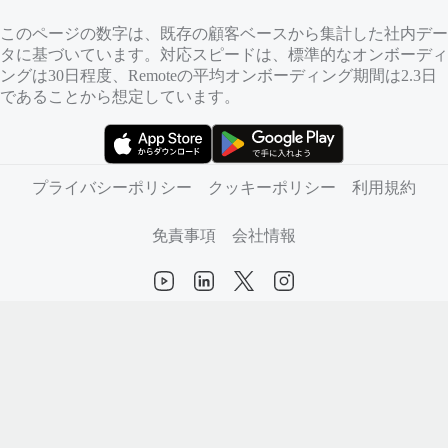
このページの数字は、既存の顧客ベースから集計した社内デー
タに基づいています。対応スピードは、標準的なオンボーディ
ングは30日程度、Remoteの平均オンボーディング期間は2.3日
であることから想定しています。
（新しいタブで開きます）
（新しいタブで開きます）
プライバシーポリシー
クッキーポリシー
利用規約
免責事項
会社情報