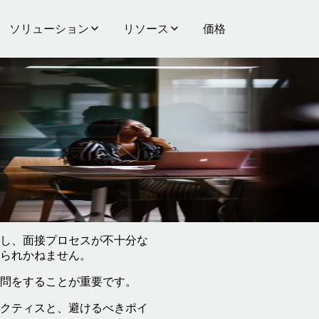
ソリューション
リソース
価格
用主
し、面接プロセスが不十分な
られかねません。
問をすることが重要です。
クティスと、避けるべきポイ