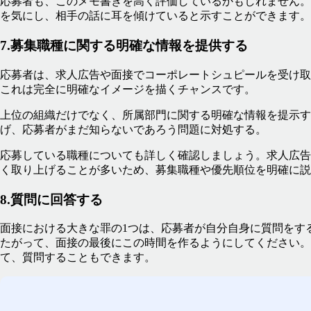
応募者も、このメモ書きを高く評価しているかもしれません。
を気にし、相手の話に耳を傾けていると示すことができます。
7.募集職種に関する明確な情報を提供する
応募者は、求人広告や面接でコーポレートシュピールを受け取
これは完全に明確なイメージを描くチャンスです。
上位の組織だけでなく、所属部門に関する明確な情報を提示す
げ、応募者がまだ知らないであろう問題に対処する。
応募している職種についても詳しく確認しましょう。求人広告
く取り上げることが多いため、募集職種や優先順位を明確に説
8.質問に回答する
面接における大きな罪の1つは、応募者が自分自身に質問をす
たがって、面接の最後にこの時間を作るようにしてください。
て、質問することもできます。