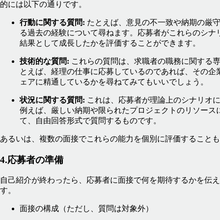
的には以下の通りです。
行動に関する質問:
たとえば、意見の不一致や納期の厳守
る過去の経験について尋ねます。応募者がこれらのシナ
結果として成長したかを評価することができます。
技術的な質問:
これらの質問は、求職者の職務に関する専
とえば、経理の仕事に応募しているのであれば、その企
ェアに精通しているかを尋ねてみてもいいでしょう。
状況に関する質問:
これは、応募者が理論上のシナリオに
例えば、厳しい納期や限られたプロジェクトのリソース
て、自由回答形式で質問するものです。
あるいは、複数の面接でこれらの能力を個別に評価することも
4.応募者の準備
自己紹介が終わったら、応募者に面接で何を期待するかを伝え
す。
面接の構成（ただし、質問は対象外）