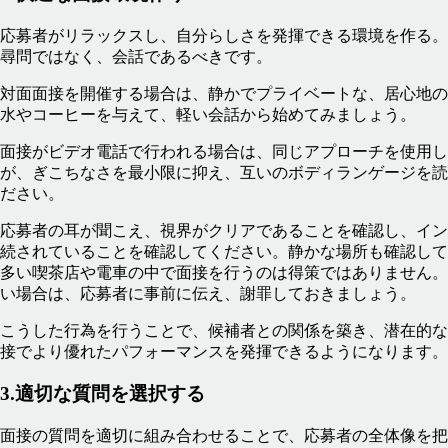
応募者がリラックスし、自分らしさを発揮できる環境を作る。
尋問ではなく、会話であるべきです。
対面面接を開催する場合は、静かでプライベートな、居心地の
水やコーヒーを与えて、軽い会話から始めてみましょう。
面接がビデオ電話で行われる場合は、同じアプローチを使用し
が、ぎこちなさを最小限に抑え、互いのボディランゲージを読
ださい。
応募者の耳が聞こえ、視界がクリアであることを確認し、イン
続されていることを確認してください。静かな場所も確認して
多い喫茶店や電車の中で面接を行うのは得策ではありません。
い場合は、応募者に事前に伝え、謝罪しておきましょう。
こうした行為を行うことで、候補者との関係を築き、潜在的な
接でより優れたパフォーマンスを発揮できるようになります。
3.適切な質問を選択する
面接の質問を適切に組み合わせることで、応募者の全体像を把