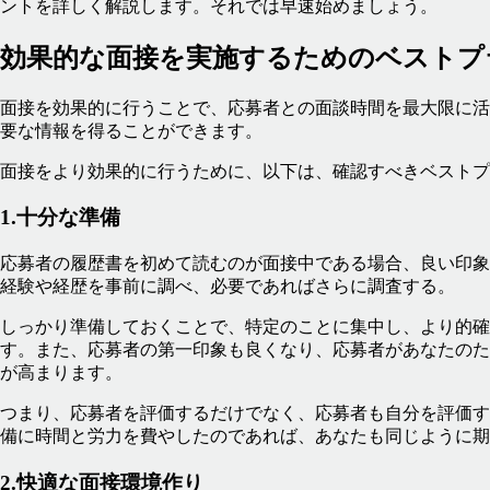
ントを詳しく解説します。それでは早速始めましょう。
効果的な面接を実施するためのベストプ
面接を効果的に行うことで、応募者との面談時間を最大限に活
要な情報を得ることができます。
面接をより効果的に行うために、以下は、確認すべきベストプ
1.十分な準備
応募者の履歴書を初めて読むのが面接中である場合、良い印象
経験や経歴を事前に調べ、必要であればさらに調査する。
しっかり準備しておくことで、特定のことに集中し、より的確
す。また、応募者の第一印象も良くなり、応募者があなたのた
が高まります。
つまり、応募者を評価するだけでなく、応募者も自分を評価す
備に時間と労力を費やしたのであれば、あなたも同じように期
2.快適な面接環境作り