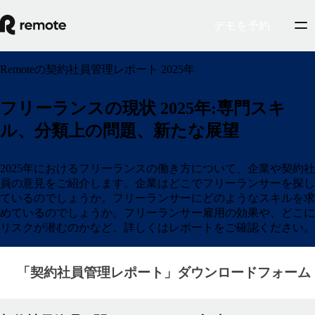
デモを予約
Remoteの契約社員管理レポート 2025年
フリーランスの現状 2025年:専門スキ
ル、分類上の問題、新たな展望
2025年におけるフリーランスの働き方について、企業や契約社
員の意見をご紹介します。企業はどこでフリーランサーを探し
ているのでしょうか。フリーランサーにどのようなスキルを求
めているのでしょうか。フリーランサー雇用の効果や、どこに
リスクが潜むのかなど、詳しくはレポートをご確認ください。
「契約社員管理レポート」ダウンロードフォーム
「契約社員管理レポート」ダウンロードフォーム