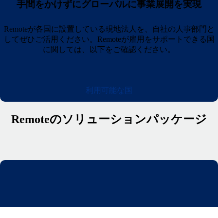
手間をかけずにグローバルに事業展開を実現
Remoteが各国に設置している現地法人を、自社の人事部門と
してぜひご活用ください。Remoteが雇用をサポートできる国
に関しては、以下をご確認ください。
利用可能な国
Remoteのソリューションパッケージ