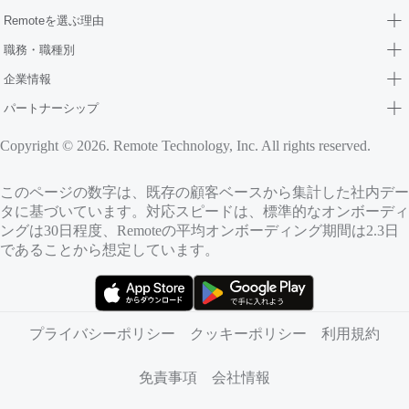
Remoteを選ぶ理由
職務・職種別
企業情報
パートナーシップ
Copyright © 2026. Remote Technology, Inc. All rights reserved.
このページの数字は、既存の顧客ベースから集計した社内デー
タに基づいています。対応スピードは、標準的なオンボーディ
ングは30日程度、Remoteの平均オンボーディング期間は2.3日
であることから想定しています。
（新しいタブで開きます）
（新しいタブで開きます）
プライバシーポリシー
クッキーポリシー
利用規約
免責事項
会社情報