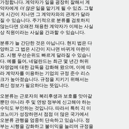
가정합니다. 계약자가 일을 굉장히 잘해서 계
약자에게
더 많은
일을 맡기게 될 수 있죠. 그렇
게 시간이 지나면 그 계약자와의 관계가 달라
질 수 있습니다. 주기적으로 분류를 검토하지
않는다면 오래전 채용한 계약자가 이제는 사실
상 직원이라는 사실을 간과할 수 있습니다.
분류가 늘 간단한 것은 아닙니다. 현지 법은 다
양하고 그 법은 시간이 지나면 바뀌게 마련이
죠. 시행 우선순위도 빠르게 달라질 수 있습니
다. 예를 들어, 네덜란드는 최근 몇 년간 허위
자영업에 대한 감독을 강화해 왔으며, 이에 따
라 계약자를 이용하는 기업의 규정 준수 리스
크가 높아졌습니다. 규정을 지키기 위해서는
최신 정보가 필요하다는 뜻입니다.
오분류는 근로자의 복리후생과 보호를 앗아갈
뿐만 아니라 주 및 연방 정부에 신고해야 하는
수익도 부인하는 것입니다. 따라서 특히 긱 이
코노미가 성장하면서 점점 더 많은 국가에서
오분류 관행을 엄중히 단속하고 있습니다. 정
부는 시행을 강화하고 불이익을 늘리며 규정을