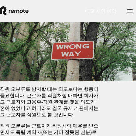
데모 시연 예약
Blog
/
계약자 관리
직원 및 독립 계약자 오분류 방지 가이드
2026년 2월 25일
By
Pedro Barros
직원 오분류를 방지할 때는 의도보다는 행동이
중요합니다. 근로자를 직원처럼 대하면 회사가
그 근로자와 고용주-직원 관계를 맺을 의도가
전혀 없었다고 하더라도 결국 규제 기관에서는
그 근로자를 직원으로 볼 것입니다.
직원 오분류는 근로자가 직원처럼 대우를 받으
면서도 독립 계약자(또는 기타 잘못된 신분)로