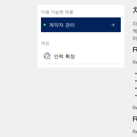
이용 가능한 제품
차
계약자 관리
젝
하
개요
인력 확장
R
R
R