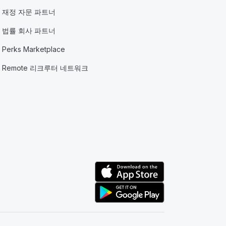
재정 자문 파트너
법률 회사 파트너
Perks Marketplace
Remote 리크루터 네트워크