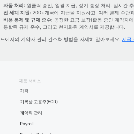
자동 처리:
원클릭 승인, 일괄 지급, 정기 송장 처리, 실시간
전 세계 지원:
200+개국에 지급을 지원하고, 여러 결제 수단
비용 통제 및 규제 준수:
공정한 요금 보장(활동 중인 계약자에
통합된 규제 준수, 그리고 현지화된 계약서를 제공합니다.
드에서의 계약자 관리 간소화 방법을 자세히 알아보세요.
지금 
제품 서비스
가격
기록상 고용주(EOR)
계약직 관리
Payroll