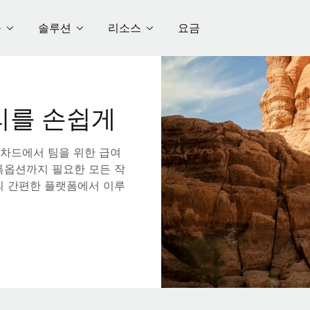
품
솔루션
리소스
요금
리를 손쉽게
 차드에서 팀을 위한 급여
스톡옵션까지 필요한 모든 작
의 간편한 플랫폼에서 이루