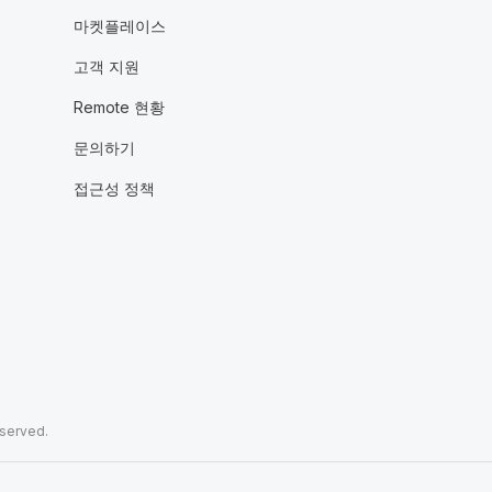
마켓플레이스
고객 지원
Remote 현황
문의하기
접근성 정책
eserved.