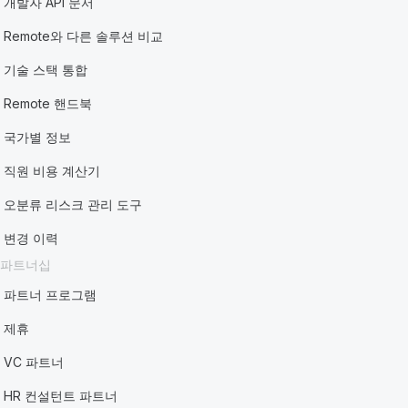
개발자 API 문서
Remote와 다른 솔루션 비교
기술 스택 통합
Remote 핸드북
국가별 정보
직원 비용 계산기
오분류 리스크 관리 도구
변경 이력
파트너십
파트너 프로그램
제휴
VC 파트너
HR 컨설턴트 파트너