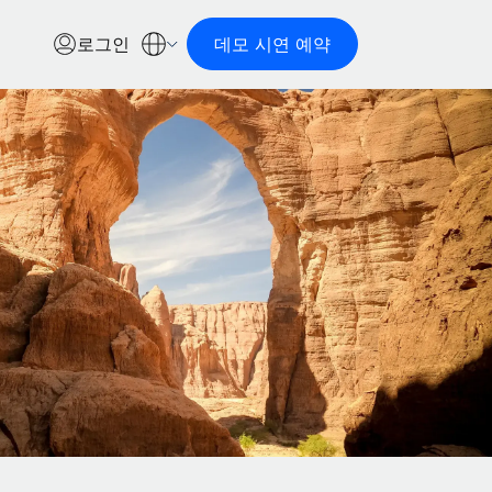
로그인
데모 시연 예약