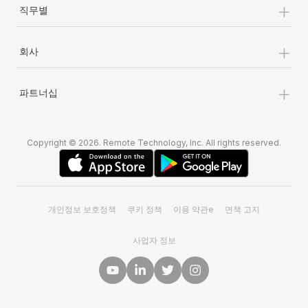
+
직무별
+
회사
+
파트너십
Copyright © 2026. Remote Technology, Inc. All rights reserved.
개인정보 보호정책
쿠키 정책
이용 약관e
면책 고지
사업자 정보