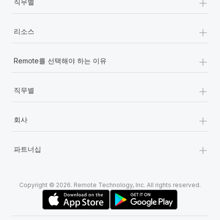
+
직무별
+
리소스
+
Remote를 선택해야 하는 이유
+
직무별
+
회사
+
파트너십
Copyright © 2026. Remote Technology, Inc. All rights reserved.