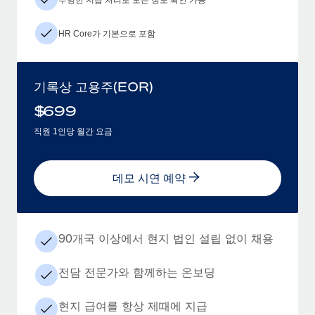
HR Core가 기본으로 포함
기록상 고용주(EOR)
$
699
직원 1인당 월간 요금
데모 시연 예약
90개국 이상에서 현지 법인 설립 없이 채용
전담 전문가와 함께하는 온보딩
현지 급여를 항상 제때에 지급