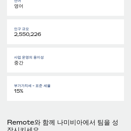
언어
영어
인구 규모
2,550,226
사업 운영의 용이성
중간
부가가치세 - 표준 세율
15%
Remote와 함께 나미비아에서 팀을 성
장시키세요