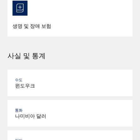
생명 및 장애 보험
사실 및 통계
수도
윈도우크
통화
나미비아 달러