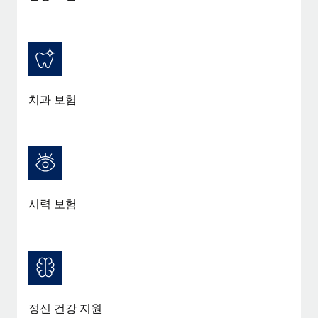
복리후생
블로그
손쉬운 직원 복리후생 관리
Remote 제품 관련 소식: Gusto 및 Xero와의 통합과
Remote Contractor Management Plus
Remote의 사명은 모든 규모의 기업이 전 세계 어디서든 업무에 가
치과 보험
장 적합 사람을 찾아 채용 및 관리하고 급여를 지급하도록 돕는 것
입니다. 이를 위해 최근 몇 주 동안 새로운...
자세히 알아보기
Shootsta가 Remote를 통해 네 개의 시장에서 글로벌
시력 보험
채용을 확장한 방법
비디오 콘텐츠를 활용한 마케팅이 계속해서 인기를 끌면서, 기업들
에게는 흥미롭고 전문적인 비디오 제작이 어느 때보다 중요해졌습
니다. 그러나 대부분의 회사들은 그렇게 높은 품질의...
자세히 알아보기
정신 건강 지원