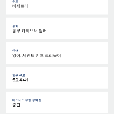
수도
바세트레
통화
동부 카리브해 달러
언어
영어, 세인트 키츠 크리올어
인구 규모
52,441
비즈니스 수행 용이성
중간