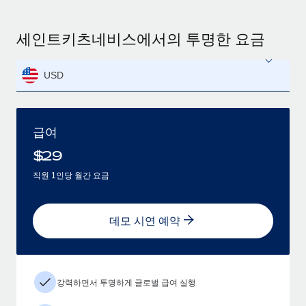
세인트키츠네비스에서의 투명한 요금
USD
급여
$
29
직원 1인당 월간 요금
데모 시연 예약
강력하면서 투명하게 글로벌 급여 실행