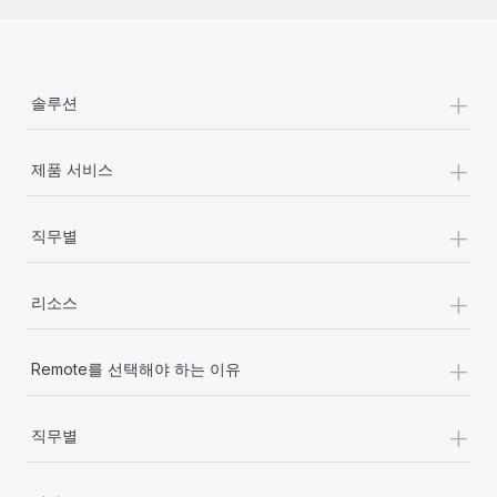
+
솔루션
+
제품 서비스
+
직무별
+
리소스
+
Remote를 선택해야 하는 이유
+
직무별