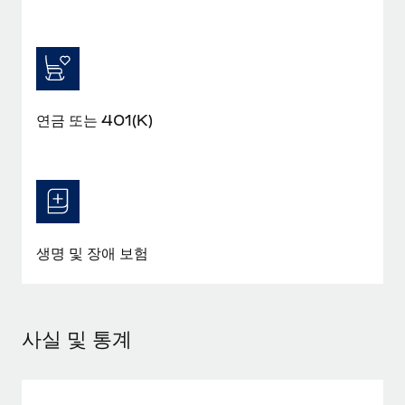
연금 또는 401(K)
생명 및 장애 보험
사실 및 통계