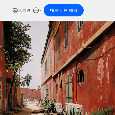
로그인
데모 시연 예약