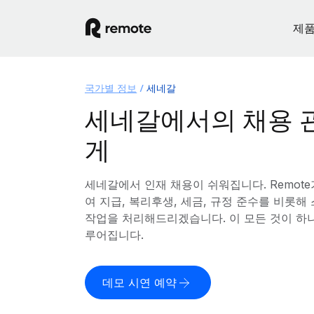
제
국가별 정보
세네갈
세네갈에서의 채용 
게
세네갈에서 인재 채용이 쉬워집니다. Remot
여 지급, 복리후생, 세금, 규정 준수를 비롯
작업을 처리해드리겠습니다. 이 모든 것이 하
루어집니다.
데모 시연 예약