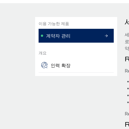
이용 가능한 제품
세
계약자 관리
로
약
개요
인력 확장
R
R