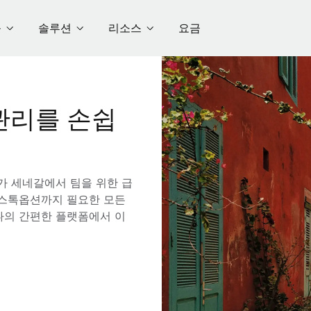
품
솔루션
리소스
요금
관리를 손쉽
e가 세네갈에서 팀을 위한 급
해 스톡옵션까지 필요한 모든
나의 간편한 플랫폼에서 이