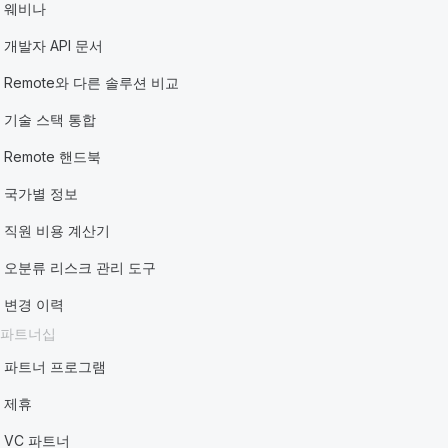
웨비나
개발자 API 문서
Remote와 다른 솔루션 비교
기술 스택 통합
Remote 핸드북
국가별 정보
직원 비용 계산기
오분류 리스크 관리 도구
변경 이력
파트너십
파트너 프로그램
제휴
VC 파트너