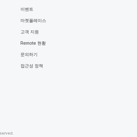
이벤트
마켓플레이스
고객 지원
Remote 현황
문의하기
접근성 정책
eserved.