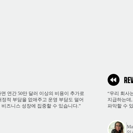
면 연간 50만 달러 이상의 비용이 추가로
“우리 회사
한 재정적 부담을 없애주고 운영 부담도 덜어
지급하는데,
 비즈니스 성장에 집중할 수 있습니다.”
파악할 수 있
Mar
인