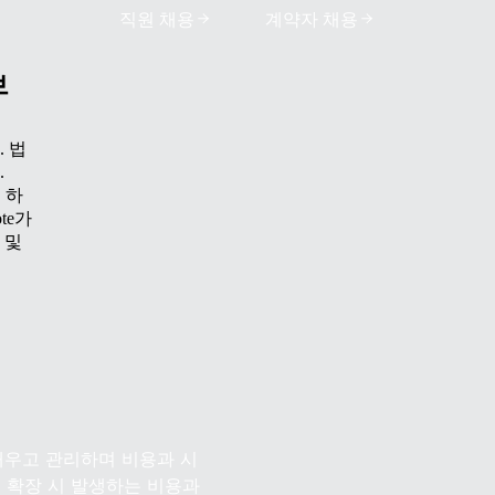
직원 채용
계약자 채용
브
 법
.
 하
te가
 및
 배우고 관리하며 비용과 시
외 확장 시 발생하는 비용과