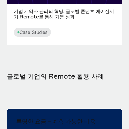
기업 계약자 관리의 혁명: 글로벌 콘텐츠 에이전시
가 Remote를 통해 거둔 성과
Case Studies
글로벌 기업의 Remote 활용 사례
투명한 요금 - 예측 가능한 비용